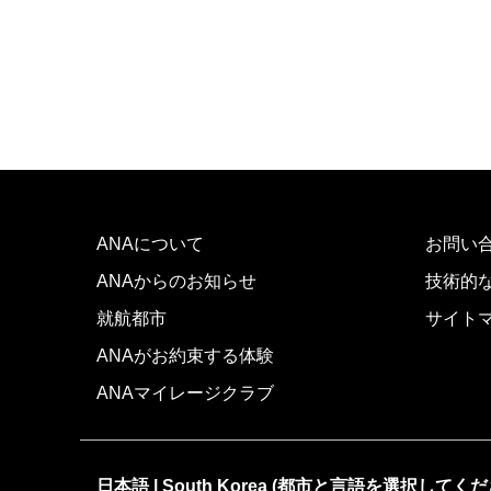
ANAについて
お問い
ANAからのお知らせ
技術的
就航都市
サイト
ANAがお約束する体験
ANAマイレージクラブ
日本語 | South Korea (都市と言語を選択してくだ