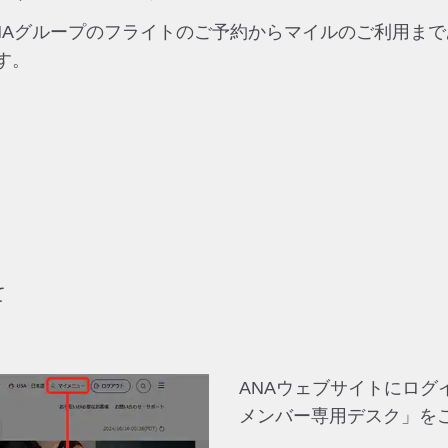
ANAグループのフライトのご予約からマイルのご利用ま
す。
て
ANAウェブサイトにロ
メンバー専用デスク」を