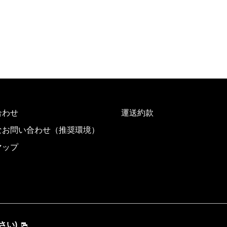
合わせ
運送約款
なお問い合わせ（推奨環境）
マップ
さい)