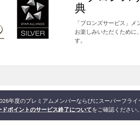
典
「ブロンズサービス」メ
お楽しみいただくために
す。
026年度のプレミアムメンバーならびにスーパーフラ
ードポイントのサービス終了について
をご確認ください