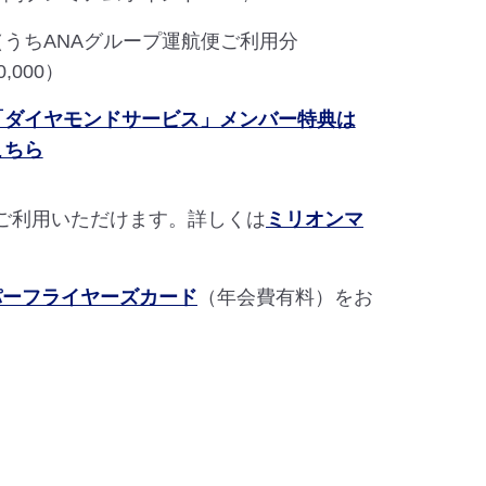
（うちANAグループ運航便ご利用分
0,000）
「ダイヤモンドサービス」メンバー特典は
こちら
ご利用いただけます。詳しくは
ミリオンマ
パーフライヤーズカード
（年会費有料）をお