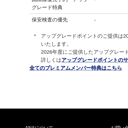
グレード特典
保安検査の優先
-
アップグレードポイントのご提供は2
いたします。
2026年度にご提供したアップグレー
詳しくは
アップグレードポイントの
全てのプレミアムメンバー特典はこちら
ANAについて
お問い