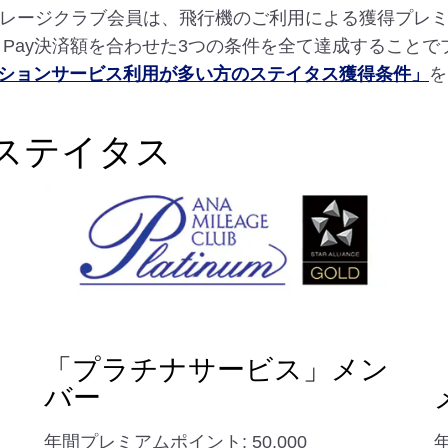
マイレージクラブ会員は、飛行機のご利用による獲得プレ
A Pay決済額を合わせた3つの条件を全て達成すること
ションサービス利用が多い方のステイタス獲得条件」
を
ステイタス
「プラチナサービス」メン
バー
年間プレミアムポイント: 50,000
年