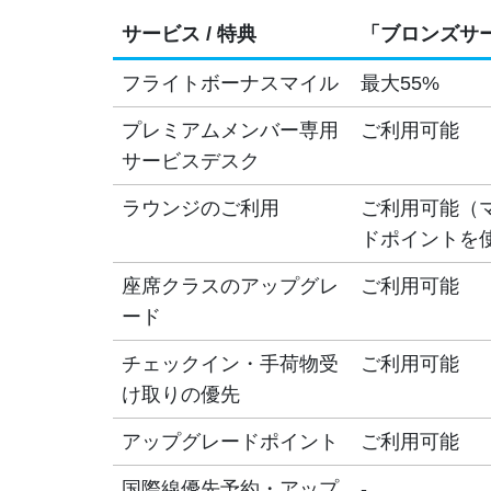
サービス / 特典
「ブロンズサ
フライトボーナスマイル
最大55%
プレミアムメンバー専用
ご利用可能
サービスデスク
ラウンジのご利用
ご利用可能（
ドポイントを
座席クラスのアップグレ
ご利用可能
ード
チェックイン・手荷物受
ご利用可能
け取りの優先
アップグレードポイント
ご利用可能
国際線優先予約・アップ
-