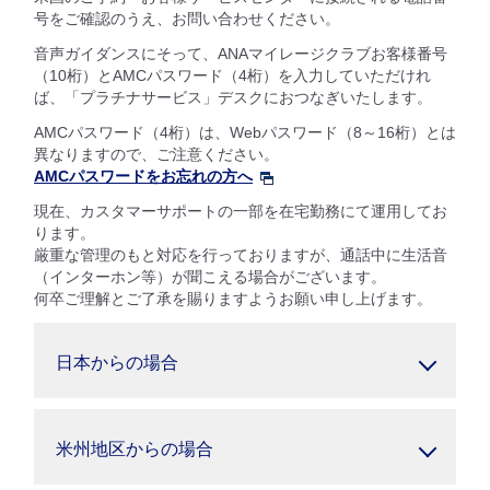
号をご確認のうえ、お問い合わせください。
音声ガイダンスにそって、ANAマイレージクラブお客様番号
（10桁）とAMCパスワード（4桁）を入力していただけれ
ば、「プラチナサービス」デスクにおつなぎいたします。
AMCパスワード（4桁）は、Webパスワード（8～16桁）とは
異なりますので、ご注意ください。
AMCパスワードをお忘れの方へ
現在、カスタマーサポートの一部を在宅勤務にて運用してお
ります。
厳重な管理のもと対応を行っておりますが、通話中に生活音
（インターホン等）が聞こえる場合がございます。
何卒ご理解とご了承を賜りますようお願い申し上げます。
日本からの場合
米州地区からの場合