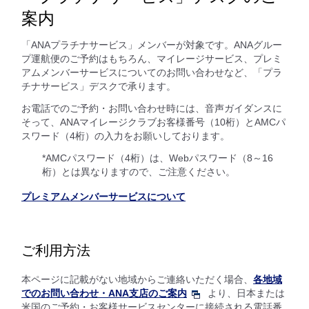
案内
「ANAプラチナサービス」メンバーが対象です。ANAグルー
プ運航便のご予約はもちろん、マイレージサービス、プレミ
アムメンバーサービスについてのお問い合わせなど、「プラ
チナサービス」デスクで承ります。
お電話でのご予約・お問い合わせ時には、音声ガイダンスに
そって、ANAマイレージクラブお客様番号（10桁）とAMCパ
スワード（4桁）の入力をお願いしております。
*AMCパスワード（4桁）は、Webパスワード（8～16
桁）とは異なりますので、ご注意ください。
プレミアムメンバーサービスについて
ご利用方法
本ページに記載がない地域からご連絡いただく場合、
各地域
でのお問い合わせ・ANA支店のご案内
より、日本または
米国のご予約・お客様サービスセンターに接続される電話番