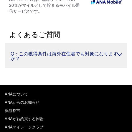
20％がマイルとして貯まるモバイル通
信サービスです。
よくあるご質問
Q：この獲得条件は海外在住者でも対象になります
か？
ANAについて
ANAからのお知らせ
就航都市
ANAがお約束する体験
ANAマイレージクラブ