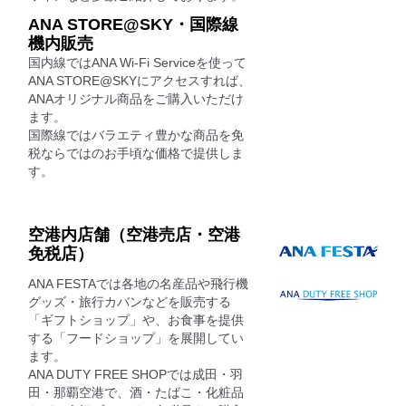
ANA STORE@SKY・国際線
機内販売
国内線ではANA Wi-Fi Serviceを使って
ANA STORE@SKYにアクセスすれば、
ANAオリジナル商品をご購入いただけ
ます。
国際線ではバラエティ豊かな商品を免
税ならではのお手頃な価格で提供しま
す。
空港内店舗（空港売店・空港
免税店）
ANA FESTAでは各地の名産品や飛行機
グッズ・旅行カバンなどを販売する
「ギフトショップ」や、お食事を提供
する「フードショップ」を展開してい
ます。
ANA DUTY FREE SHOPでは成田・羽
田・那覇空港で、酒・たばこ・化粧品