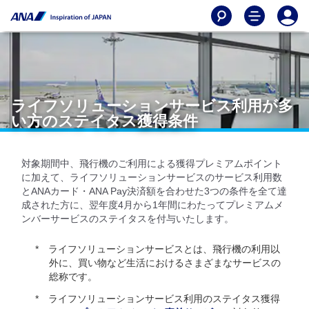
ライフソリューションサービス利用が多
い方のステイタス獲得条件
対象期間中、飛行機のご利用による獲得プレミアムポイント
に加えて、ライフソリューションサービスのサービス利用数
とANAカード・ANA Pay決済額を合わせた3つの条件を全て達
成された方に、翌年度4月から1年間にわたってプレミアムメ
ンバーサービスのステイタスを付与いたします。
ライフソリューションサービスとは、飛行機の利用以
外に、買い物など生活におけるさまざまなサービスの
総称です。
ライフソリューションサービス利用のステイタス獲得