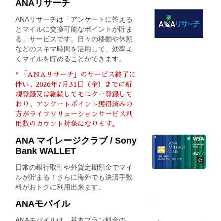
ANAリサーチ
ANAリサーチは「アンケートに答える
とマイルに交換可能なポイントが貯ま
る」サービスです。日々の移動や休憩
などのスキマ時間を活用して、効率よ
くマイルを貯めることができます。
* 「ANAリサーチ」のサービス終了に
伴い、2026年7月31日（金）までに新
規登録又は継続してモニター登録して
おり、アンケートポイント獲得済みの
方がライフソリューションサービス利
用数のカウント対象になります。
ANA マイレージクラブ / Sony
Bank WALLET
日常の銀行取引や外貨定期預金でマイ
ルが貯まる！さらに海外でも決済手数
料がおトクに利用出来ます。
ANAモバイル
ANAモバイルは、基本プラン料金の