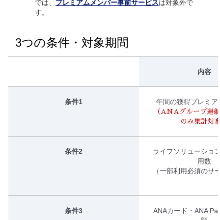
では、
プレミアムメンバー事前サービス
は対象外で
す。
3つの条件・対象期間
内容
条件1
年間の獲得プレミア
（ANAグループ運
のみ集計対
条件2
ライフソリューショ
用数
（一部利用必須のサ
条件3
ANAカード・ANA P