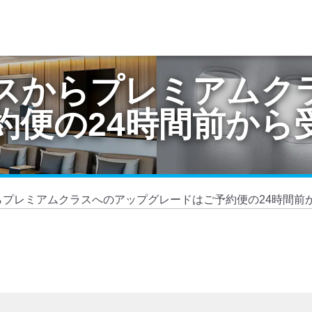
スからプレミアムク
約便の24時間前から
らプレミアムクラスへのアップグレードはご予約便の24時間前