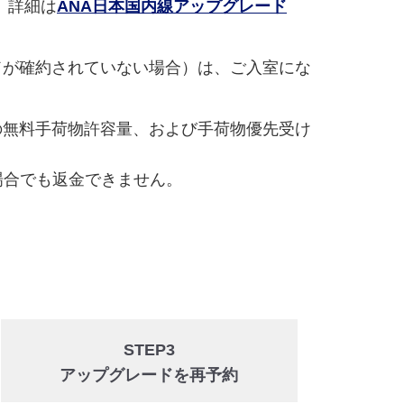
。詳細は
ANA日本国内線アップグレード
ドが確約されていない場合）は、ご入室にな
の無料手荷物許容量、および手荷物優先受け
場合でも返金できません。
STEP3
アップグレードを再予約