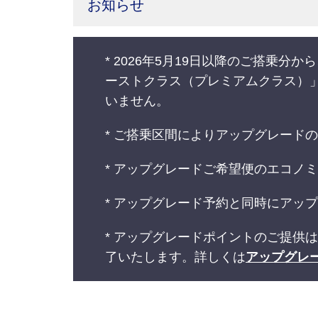
お知らせ
* 2026年5月19日以降のご搭
ーストクラス（プレミアムクラス）
いません。
* ご搭乗区間によりアップグレード
* アップグレードご希望便のエコノ
* アップグレード予約と同時にアッ
* アップグレードポイントのご提供
了いたします。詳しくは
アップグレ