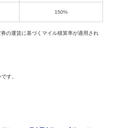
150%
空券の運賃に基づくマイル積算率が適用され
外です。