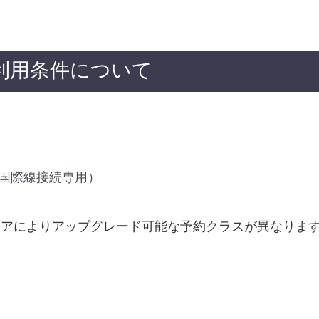
利用条件について
国際線接続専用）
アによりアップグレード可能な予約クラスが異なりま