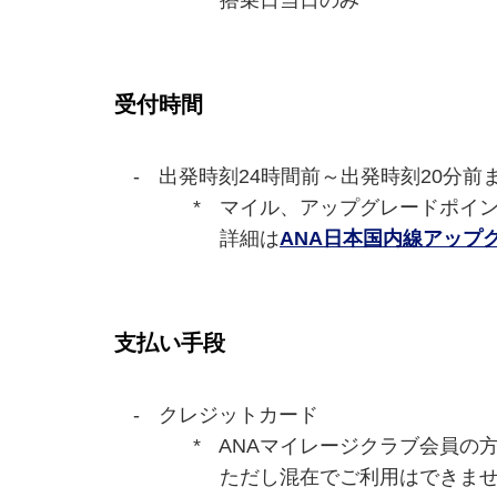
搭乗日当日のみ
受付時間
出発時刻24時間前～出発時刻20分前
マイル、アップグレードポイン
詳細は
ANA日本国内線アップ
支払い手段
クレジットカード
ANAマイレージクラブ会員の
ただし混在でご利用はできま