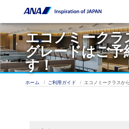
エコノミークラ
グレードはご予
す！
ホーム
ご利用ガイド
エコノミークラスか