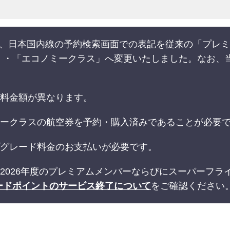
乗分から、日本国内線の予約検索画面での表記を従来の「プ
」・「エコノミークラス」へ変更いたしました。なお、
の料金額が異なります。
ミークラスの航空券を予約・購入済みであることが必要
プグレード料金のお支払いが必要です。
は2026年度のプレミアムメンバーならびにスーパーフ
ードポイントのサービス終了について
をご確認ください