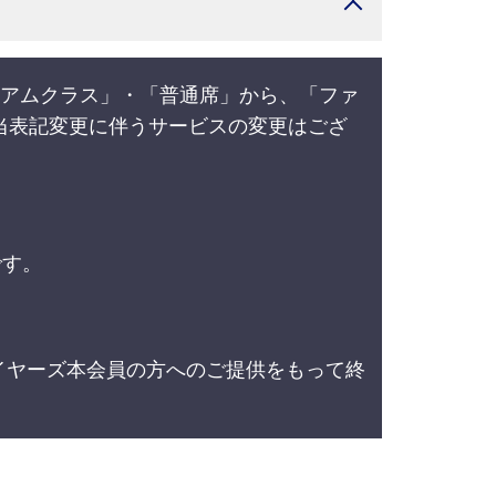
レミアムクラス」・「普通席」から、「ファ
当表記変更に伴うサービスの変更はござ
です。
ライヤーズ本会員の方へのご提供をもって終
。