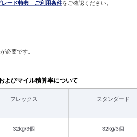
グレード特典 ご利用条件
をご確認ください。
が必要です。
およびマイル積算率について
フレックス
スタンダード
32kg/3個
32kg/3個