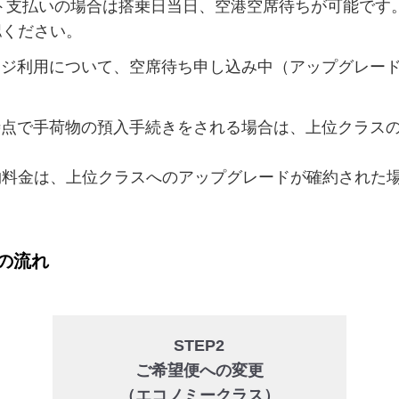
ト支払いの場合は搭乗日当日、空港空席待ちが可能です
認ください。
ジ利用について、空席待ち申し込み中（アップグレー
点で手荷物の預入手続きをされる場合は、上位クラス
料金は、上位クラスへのアップグレードが確約された
の流れ
STEP2
ご希望便への変更
（エコノミークラス）