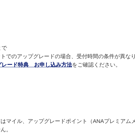
まで
トでのアップグレードの場合、受付時間の条件が異な
グレード特典 お申し込み方法
をご確認ください。
方はマイル、アップグレードポイント（ANAプレミアム
せん。