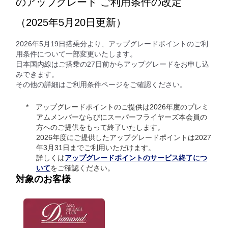
のアップグレード ご利用条件の改定
（2025年5月20日更新）
2026年5月19日搭乗分より、アップグレードポイントのご利
用条件について一部変更いたします。
日本国内線はご搭乗の27日前からアップグレードをお申し込
みできます。
その他の詳細はご利用条件ページをご確認ください。
アップグレードポイントのご提供は2026年度のプレミ
アムメンバーならびにスーパーフライヤーズ本会員の
方へのご提供をもって終了いたします。
2026年度にご提供したアップグレードポイントは2027
年3月31日までご利用いただけます。
詳しくは
アップグレードポイントのサービス終了につ
いて
をご確認ください。
対象のお客様