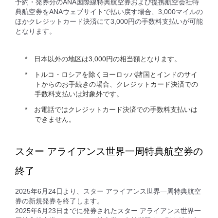
予約・発券分のANA国際線特典航空券および提携航空会社特
典航空券をANAウェブサイトで払い戻す場合、3,000マイルの
ほかクレジットカード決済にて3,000円の手数料支払いが可能
となります。
日本以外の地区は3,000円の相当額となります。
トルコ・ロシアを除くヨーロッパ諸国とインドのサイ
トからのお手続きの場合、クレジットカード決済での
手数料支払いは対象外です。
お電話ではクレジットカード決済での手数料支払いは
できません。
スター アライアンス世界一周特典航空券の
終了
2025年6月24日より、スター アライアンス世界一周特典航空
券の新規発券を終了します。
2025年6月23日までに発券されたスター アライアンス世界一