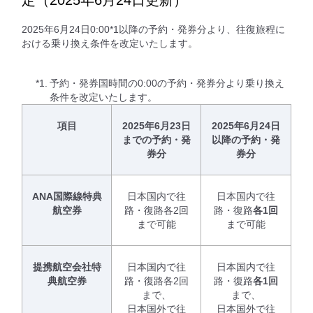
2025年6月24日0:00*1以降の予約・発券分より、往復旅程に
おける乗り換え条件を改定いたします。
*1.
予約・発券国時間の0:00の予約・発券分より乗り換え
条件を改定いたします。
項目
2025年6月23日
2025年6月24日
までの予約・発
以降の予約・発
券分
券分
ANA国際線特典
日本国内で往
日本国内で往
航空券
路・復路各2回
路・復路
各1回
まで可能
まで可能
提携航空会社特
日本国内で往
日本国内で往
典航空券
路・復路各2回
路・復路
各1回
まで、
まで、
日本国外で往
日本国外で往