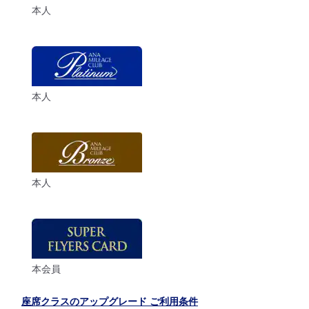
本人
本人
本人
本会員
座席クラスのアップグレード ご利用条件