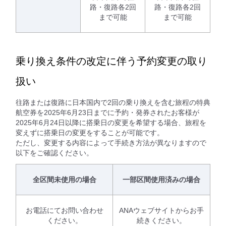
路・復路各2回
路・復路各2回
まで可能
まで可能
乗り換え条件の改定に伴う予約変更の取り
扱い
往路または復路に日本国内で2回の乗り換えを含む旅程の特典
航空券を2025年6月23日までに予約・発券されたお客様が
2025年6月24日以降に搭乗日の変更を希望する場合、旅程を
変えずに搭乗日の変更をすることが可能です。
ただし、変更する内容によって手続き方法が異なりますので
以下をご確認ください。
全区間未使用の場合
一部区間使用済みの場合
お電話にてお問い合わせ
ANAウェブサイトからお手
ください。
続きください。