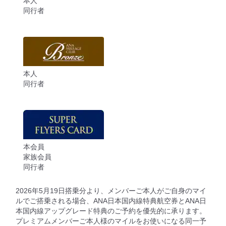
本人
同行者
本人
同行者
本会員
家族会員
同行者
2026年5月19日搭乗分より、メンバーご本人がご自身のマイ
ルでご搭乗される場合、ANA日本国内線特典航空券とANA日
本国内線アップグレード特典のご予約を優先的に承ります。
プレミアムメンバーご本人様のマイルをお使いになる同一予