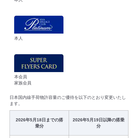
本人
本会員
家族会員
日本国内線手荷物許容量のご優待を以下のとおり変更いたし
ます。
2026年5月18日までの搭
2026年5月19日以降の搭乗
乗分
分