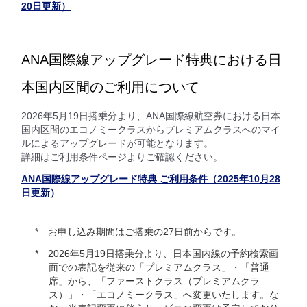
20日更新）
ANA国際線アップグレード特典における日
本国内区間のご利用について
2026年5月19日搭乗分より、ANA国際線航空券における日本
国内区間のエコノミークラスからプレミアムクラスへのマイ
ルによるアップグレードが可能となります。
詳細はご利用条件ページよりご確認ください。
ANA国際線アップグレード特典 ご利用条件（2025年10月28
日更新）
お申し込み期間はご搭乗の27日前からです。
2026年5月19日搭乗分より、日本国内線の予約検索画
面での表記を従来の「プレミアムクラス」・「普通
席」から、「ファーストクラス（プレミアムクラ
ス）」・「エコノミークラス」へ変更いたします。な