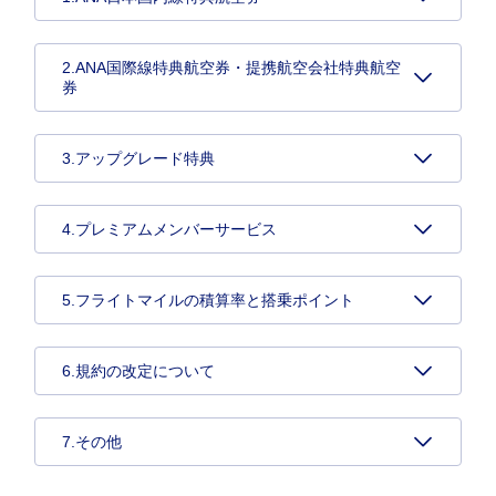
2.ANA国際線特典航空券・提携航空会社特典航空
券
3.アップグレード特典
4.プレミアムメンバーサービス
5.フライトマイルの積算率と搭乗ポイント
6.規約の改定について
7.その他