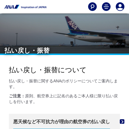
払い戻し・振替
払い戻し・振替について
払い戻し・振替に関するANAのポリシーについてご案内しま
す。
ご注意：
原則、航空券上に記名のあるご本人様に限り払い戻
しを行います。
悪天候など不可抗力が理由の航空券の払い戻し
機材