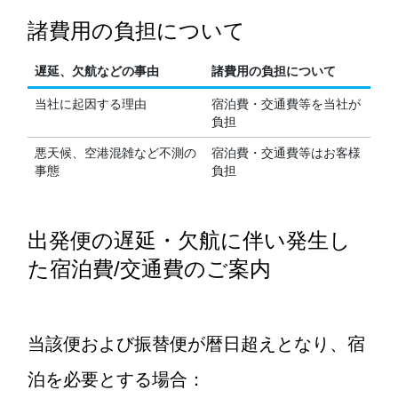
諸費用の負担について
遅延、欠航などの事由
諸費用の負担について
当社に起因する理由
宿泊費・交通費等を当社が
負担
悪天候、空港混雑など不測の
宿泊費・交通費等はお客様
事態
負担
出発便の遅延・欠航に伴い発生し
た宿泊費/交通費のご案内
当該便および振替便が暦日超えとなり、宿
泊を必要とする場合：