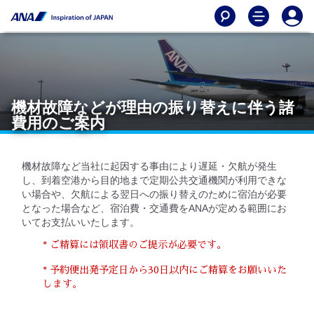
機材故障などが理由の振り替えに伴う諸
費用のご案内
機材故障など当社に起因する事由により遅延・欠航が発生
し、到着空港から目的地まで定期公共交通機関が利用できな
い場合や、欠航による翌日への振り替えのために宿泊が必要
となった場合など、宿泊費・交通費をANAが定める範囲にお
いてお支払いいたします。
* ご精算には領収書のご提示が必要です。
* 予約便出発予定日から30日以内にご精算をお願いいた
します。