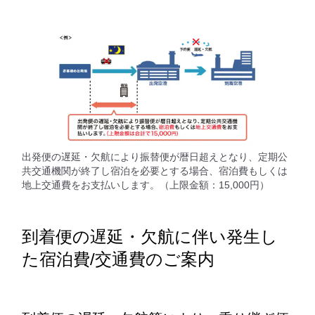
出発便の遅延・欠航により振替便が暦日超えとなり、定期公
共交通機関が終了し宿泊を必要とする場合、宿泊費もしくは
地上交通費をお支払いします。（上限金額：15,000円）
到着便の遅延・欠航に伴い発生し
た宿泊費/交通費のご案内