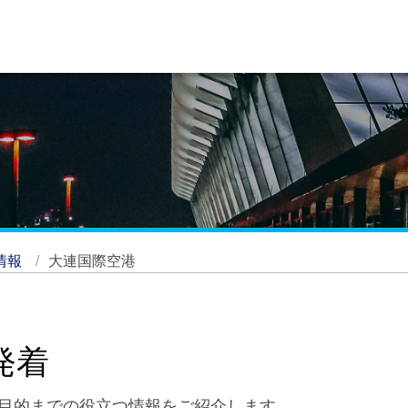
情報
大連国際空港
発着
目的までの役立つ情報をご紹介します。