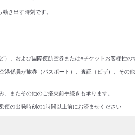
ら動き出す時刻です。
ど）、および国際便航空券またはeチケットお客様控の
の空港係員が旅券（パスポート）、査証（ビザ）、その
み、またその他のご搭乗前手続きも承ります。
乗便の出発時刻の1時間以上前にお済ませください。