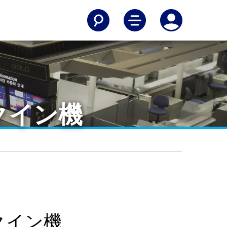
クイン機
クイン機