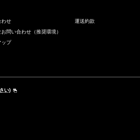
合わせ
運送約款
なお問い合わせ（推奨環境）
マップ
さい)