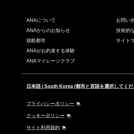
ANAについて
お問い
ANAからのお知らせ
技術的
就航都市
サイト
ANAがお約束する体験
ANAマイレージクラブ
日本語 | South Korea (都市と言語を選択してくだ
プライバシーポリシー
クッキーポリシー
サイト利用規約