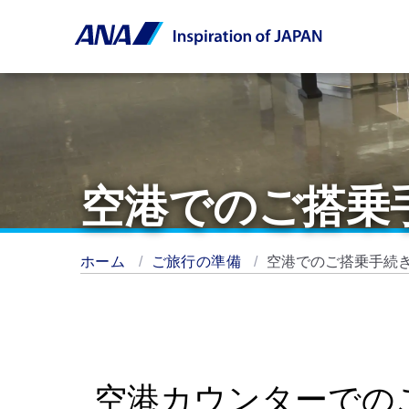
空港でのご搭乗
ホーム
ご旅行の準備
空港でのご搭乗手続
空港カウンターでの