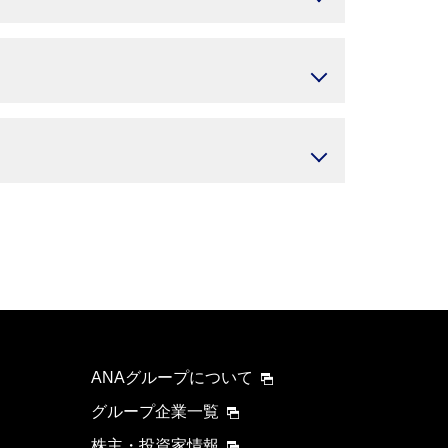
ANAグループについて
グループ企業一覧
株主・投資家情報