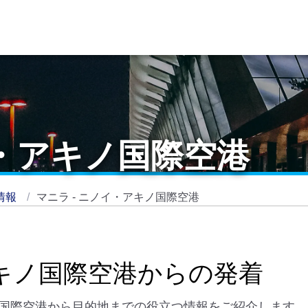
イ・アキノ国際空港
情報
マニラ - ニノイ・アキノ国際空港
アキノ国際空港からの発着
国際空港から目的地までの役立つ情報をご紹介します。