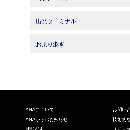
出発ターミナル
お乗り継ぎ
ANAについて
お問い
ANAからのお知らせ
技術的
就航都市
サイト