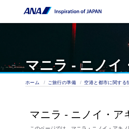
マニラ - ニノ
ホーム
ご旅行の準備
空港と都市に関する
マニラ - ニノイ・
このページでは、マニラ・ニノイ・アキノ