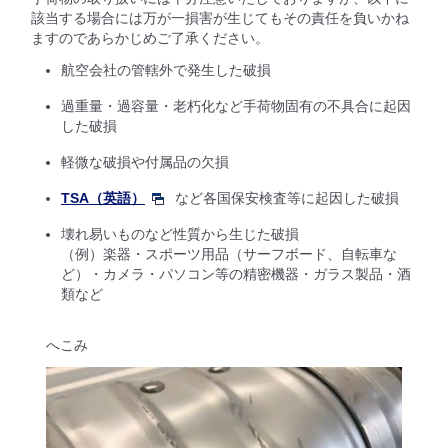
該当する場合には万が一損害が生じてもその責任を負いかね
ますのであらかじめご了承ください。
航空会社の管轄外で発生した破損
過重量・過容量・老朽化など手荷物固有の不具合に起因
した破損
軽微な破損や付属品の欠損
TSA（英語）
など各国保安検査等に起因した破損
壊れ易いものなど性質から生じた破損
（例）楽器・スポーツ用品（サーフボード、自転車な
ど）・カメラ・パソコン等の精密機器・ガラス製品・酒
類など
へこみ