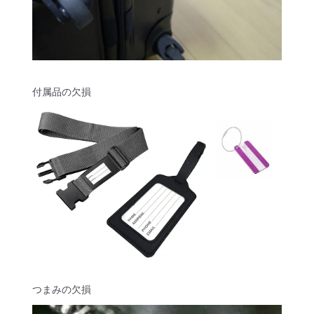
付属品の欠損
つまみの欠損