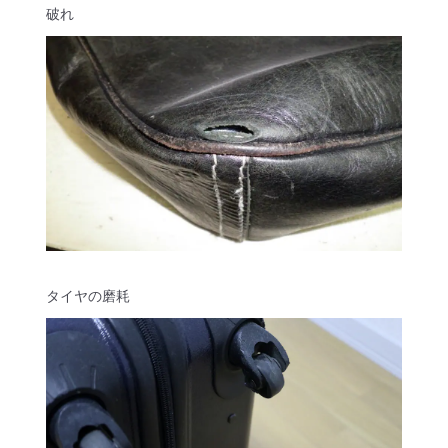
破れ
タイヤの磨耗