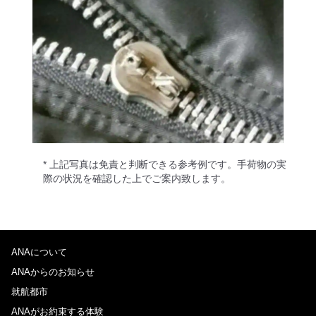
* 上記写真は免責と判断できる参考例です。手荷物の実
際の状況を確認した上でご案内致します。
ANAについて
ANAからのお知らせ
就航都市
ANAがお約束する体験