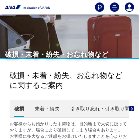
破損・未着・紛失・お忘れ物など
破損・未着・紛失、お忘れ物など
に関するご案内
破損
未着・紛失
引き取り忘れ・引き取り間違
お客様からお預かりした手荷物は、目的地まで大切に扱って
おりますが、場合により破損してしまう場合もあります。
お客様に多大なるご迷惑をお掛けいたしますことを心よりお