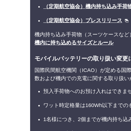
（定期航空協会）機内持ち込み手荷
（定期航空協会）プレスリリース
機内持ち込み手荷物（スーツケースなど
機内に持ち込めるサイズとルール
モバイルバッテリーの取り扱い変更につ
国際民間航空機関（ICAO）が定める
数および機内での充電に関する取り扱い
預入手荷物へのお預け入れはできま
ワット時定格量は160Wh以下まで
1名様につき、2個までが機内持ち込