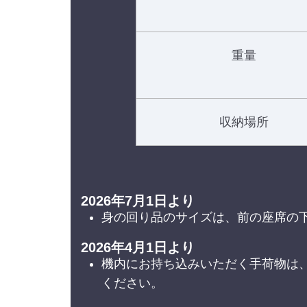
重量
収納場所
2026年7月1日より
身の回り品のサイズは、前の座席の
2026年4月1日より
機内にお持ち込みいただく手荷物は
ください。