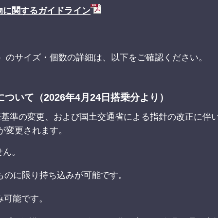
物に関するガイドライン
）のサイズ・個数の詳細は、以下をご確認ください。
いて（2026年4月24日搭乗分より）
国際基準の変更、および国土交通省による指針の改正に伴
が変更されます。
せん。
のものに限り持ち込みが可能です。
み可能です。