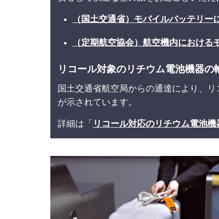
（国土交通省）モバイルバッテリー
（定期航空協会）航空機内における
リコール対象のリチウム電池機器の
国土交通省航空局からの通達により、リ
が示されています。
詳細は「
リコール対応のリチウム電池機