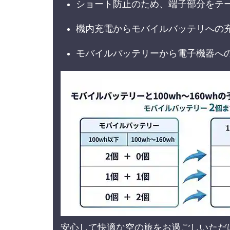
ショート防止のため、端子部分をテ
機内充電からモバイルバッテリへの
モバイルバッテリーから電子機器へ
安心して快適な空の旅をお過ごしいただ