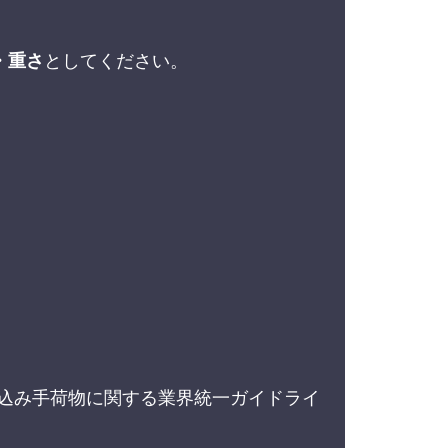
・重さ
としてください。
込み手荷物に関する業界統一ガイドライ