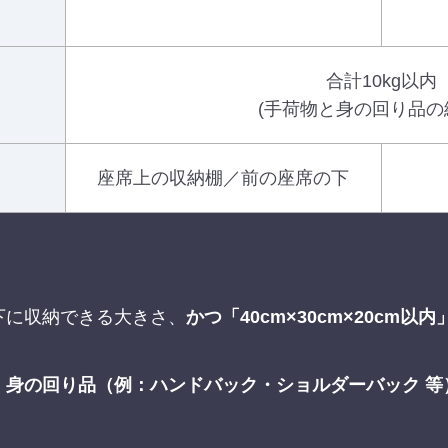
合計10kg以内
(手荷物と身の回り品の
座席上の収納棚／前の座席の下
下に収納できる大きさ、
かつ「40cm×30cm×20cm以内
、
身の回り品（例：ハンドバック・ショルダーバック 等