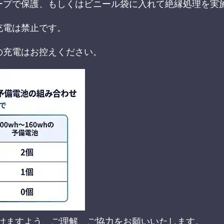
ープで保護、もしくはビニール袋に入れて絶縁処理を実
充電は禁止です。
の充電はお控えください。
けますよう、ご理解、ご協力をお願いいたします。