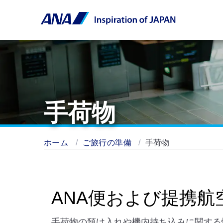
手荷物
ホーム
ご旅行の準備
手荷物
ANA便および提携
手荷物の預け入れや機内持ち込みに関する