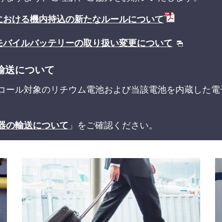
における機内持込の新たなルールについて
モバイルバッテリーの取り扱い変更について
輸送について
コール対象のリチウム電池および当該電池を内蔵した電
器の輸送について
」をご確認ください。