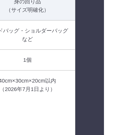
身の回り品
（サイズ明確化）
ドバッグ・ショルダーバッグ
など
1個
40cm×30cm×20cm以内
（2026年7月1日より）