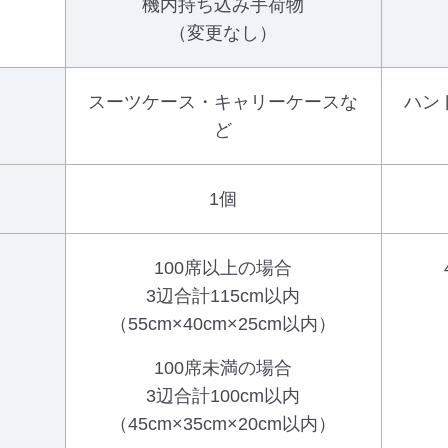
機内持ち込み手荷物
（変更なし）
スーツケース・キャリーケースな
ハン
ど
1個
100席以上の場合
3辺合計115cm以内
（55cm×40cm×25cm以内）
100席未満の場合
3辺合計100cm以内
（45cm×35cm×20cm以内）