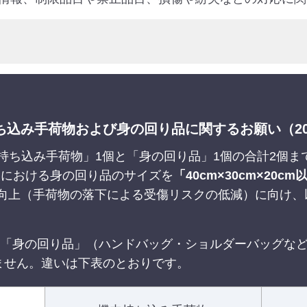
込み手荷物および身の回り品に関するお願い（20
持ち込み手荷物」1個と「身の回り品」1個の合計2個
航便における身の回り品のサイズを
「40cm×30cm×20cm
向上（手荷物の落下による受傷リスクの低減）に向け、
は「身の回り品」（ハンドバッグ・ショルダーバッグな
ません。違いは下表のとおりです。