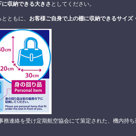
下に収納できる大きさ
としてください。
るとともに、
お客様ご自身で上の棚に収納できるサイズ
事務連絡を受け定期航空協会にて策定された、機内持ち