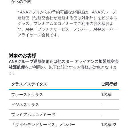
からの予約
* ANAアプリからの予約可能なお客様は、ANAグループ
運航便（他航空会社が運航する便は対象外）をビジネス
クラス、プレミアムエコノミーでご利用のお客様およ
び、ANA「プラチナサービス」メンバー、ANAスーパー
フライヤーズ会員です。
対象のお客様
ANAグループ運航便または他スター アライアンス加盟航空会
社運航便
をご利用の、以下に該当するお客様が対象となりま
す。
クラス／ステイタス
ご同行者
ファーストクラス
1名様
ビジネスクラス
-
プレミアムエコノミー *1
-
「ダイヤモンドサービス」メンバー
1名様 *2