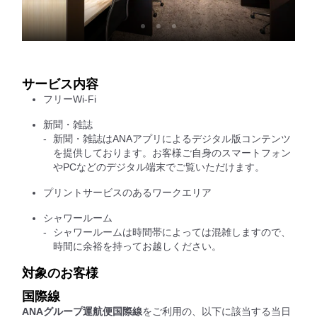
サービス内容
フリーWi-Fi
新聞・雑誌
新聞・雑誌はANAアプリによるデジタル版コンテンツ
を提供しております。お客様ご自身のスマートフォン
やPCなどのデジタル端末でご覧いただけます。
プリントサービスのあるワークエリア
シャワールーム
シャワールームは時間帯によっては混雑しますので、
時間に余裕を持ってお越しください。
対象のお客様
国際線
ANAグループ運航便国際線
をご利用の、以下に該当する当日