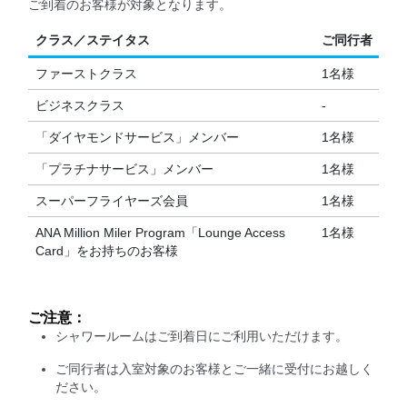
ご到着のお客様が対象となります。
クラス／ステイタス
ご同行者
ファーストクラス
1名様
ビジネスクラス
-
「ダイヤモンドサービス」メンバー
1名様
「プラチナサービス」メンバー
1名様
スーパーフライヤーズ会員
1名様
ANA Million Miler Program「Lounge Access
1名様
Card」をお持ちのお客様
ご注意：
シャワールームはご到着日にご利用いただけます。
ご同行者は入室対象のお客様とご一緒に受付にお越しく
ださい。