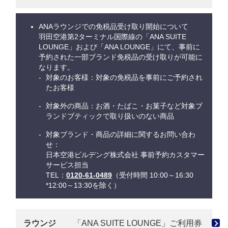
ANAラウンジでの免税品受け取り開始について
羽田空港第2ターミナル国際線の「ANA SUITE
LOUNGE」および「ANA LOUNGE」にて、事前に
予約された一部ブランド免税品の受け取りが可能に
なります。
対象のお客様：対象の免税品を事前にご予約され
たお客様
対象外の商品：お酒・たばこ・お菓子など対象ブ
ランドブティックで取り扱いのない商品
対象ブランド・商品の詳細に関するお問い合わ
せ：
日本空港ビルデング株式会社 事前予約カスタマー
サービス担当
TEL：
0120-61-0489
（受付時間 10:00～16:30
*12:00～13:30を除く）
ラウンジ
「ANA SUITE LOUNGE」ご利用券
有