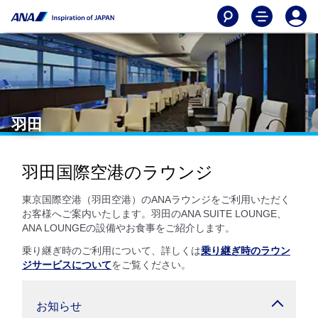
羽田
羽田国際空港のラウンジ
東京国際空港（羽田空港）のANAラウンジをご利用いただく
お客様へご案内いたします。羽田のANA SUITE LOUNGE、
ANA LOUNGEの設備やお食事をご紹介します。
乗り継ぎ時のご利用について、詳しくは
乗り継ぎ時のラウン
ジサービスについて
をご覧ください。
お知らせ