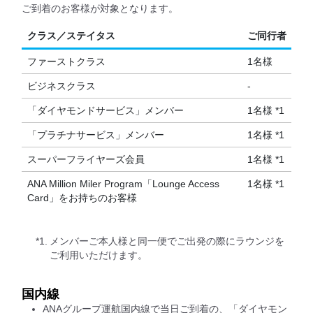
ご到着のお客様が対象となります。
クラス／ステイタス
ご同行者
ファーストクラス
1名様
ビジネスクラス
-
「ダイヤモンドサービス」メンバー
1名様 *1
「プラチナサービス」メンバー
1名様 *1
スーパーフライヤーズ会員
1名様 *1
ANA Million Miler Program「Lounge Access
1名様 *1
Card」をお持ちのお客様
*1.
メンバーご本人様と同一便でご出発の際にラウンジを
ご利用いただけます。
国内線
ANAグループ運航国内線で当日ご到着の、「ダイヤモン