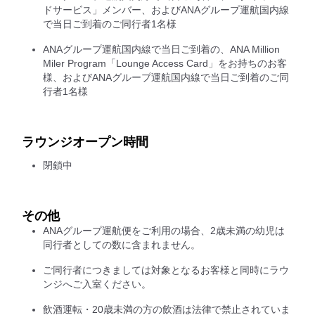
ドサービス」メンバー、およびANAグループ運航国内線
で当日ご到着のご同行者1名様
ANAグループ運航国内線で当日ご到着の、ANA Million
Miler Program「Lounge Access Card」をお持ちのお客
様、およびANAグループ運航国内線で当日ご到着のご同
行者1名様
ラウンジオープン時間
閉鎖中
その他
ANAグループ運航便をご利用の場合、2歳未満の幼児は
同行者としての数に含まれません。
ご同行者につきましては対象となるお客様と同時にラウ
ンジへご入室ください。
飲酒運転・20歳未満の方の飲酒は法律で禁止されていま