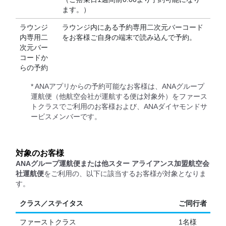
ます。）
ラウンジ
ラウンジ内にある予約専用二次元バーコード
内専用二
をお客様ご自身の端末で読み込んで予約。
次元バー
コードか
らの予約
* ANAアプリからの予約可能なお客様は、ANAグループ
運航便（他航空会社が運航する便は対象外）をファース
トクラスでご利用のお客様および、ANAダイヤモンドサ
ービスメンバーです。
対象のお客様
ANAグループ運航便または他スター アライアンス加盟航空会
社運航便
をご利用の、以下に該当するお客様が対象となりま
す。
クラス／ステイタス
ご同行者
ファーストクラス
1名様