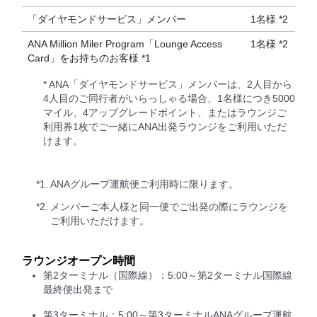
「ダイヤモンドサービス」メンバー
1名様 *2
ANA Million Miler Program「Lounge Access
1名様 *2
Card」をお持ちのお客様 *1
* ANA「ダイヤモンドサービス」メンバーは、2人目から
4人目のご同行者がいらっしゃる場合、1名様につき5000
マイル、4アップグレードポイント、またはラウンジご
利用券1枚でご一緒にANA出発ラウンジをご利用いただ
けます。
*1.
ANAグループ運航便ご利用時に限ります。
*2.
メンバーご本人様と同一便でご出発の際にラウンジを
ご利用いただけます。
ラウンジオープン時間
第2ターミナル（国際線）：5:00～第2ターミナル国際線
最終便出発まで
第3ターミナル：5:00～第3ターミナルANAグループ運航