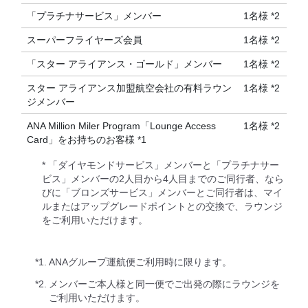
「プラチナサービス」メンバー
1名様 *2
スーパーフライヤーズ会員
1名様 *2
「スター アライアンス・ゴールド」メンバー
1名様 *2
スター アライアンス加盟航空会社の有料ラウン
1名様 *2
ジメンバー
ANA Million Miler Program「Lounge Access
1名様 *2
Card」をお持ちのお客様 *1
* 「ダイヤモンドサービス」メンバーと「プラチナサー
ビス」メンバーの2人目から4人目までのご同行者、なら
びに「ブロンズサービス」メンバーとご同行者は、マイ
ルまたはアップグレードポイントとの交換で、ラウンジ
をご利用いただけます。
*1.
ANAグループ運航便ご利用時に限ります。
*2.
メンバーご本人様と同一便でご出発の際にラウンジを
ご利用いただけます。