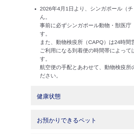
2026年4月1日より、シンガポール
ん。
事前に必ずシンガポール動物・獣医庁（AVS：
す。
また、動物検疫所（CAPQ）は24時
ご利用になる到着便の時間帯によって
す。
航空便の手配とあわせて、動物検疫所
ださい。
健康状態
お預かりできるペット