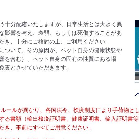
よう十分配慮いたしますが、日常生活とは大きく異
な影響を与え、衰弱、もしくは死傷することがあ
だき、十分にご検討の上、ご利用ください。
について、その原因が、ペット自身の健康状態や
響を含む）、ペット自身の固有の性質にある場
免責とさせていただきます。
てルールが異なり、各国法令、検疫制度により手荷物と
する書類（輸出検疫証明書、健康証明書、輸入証明書等
だき、事前にすべてご用意ください。