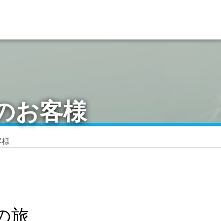
のお客様
客様
の旅