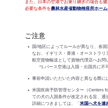
また、日本の空港でお乗り継ぎの場合も健
必要な条件を
農林水産省動物検疫所ホーム
ご注意
国/地区によってルールが異なり、各
なお、イギリス・香港・オーストラリ
航空貨物輸送として貨物代理店へお問
*1.パース空港は入国・出国共に不
事前申請いただいた内容と異なる際に
米国疾病予防管理センター（Centers for
ての犬の入国条件が改定される旨、通
詳細につきましては、「
米国へ犬を連