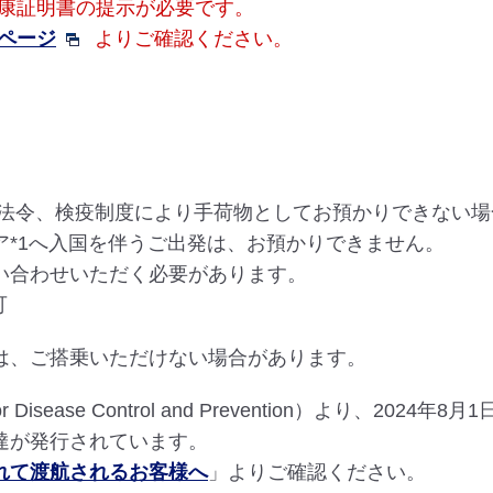
康証明書の提示が必要です。
ページ
よりご確認ください。
国法令、検疫制度により手荷物としてお預かりできない場
ア*1へ入国を伴うご出発は、お預かりできません。
い合わせいただく必要があります。
可
は、ご搭乗いただけない場合があります。
 Disease Control and Prevention）より、2
達が発行されています。
れて渡航されるお客様へ
」よりご確認ください。