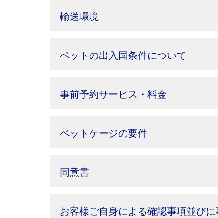
輸送環境
ペットの出入国条件について
事前予約サービス・料金
ペットケージの要件
同意書
お客様ご自身による確認事項並びに