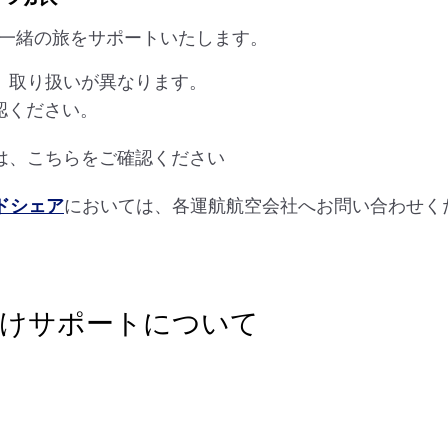
と一緒の旅をサポートいたします。
、取り扱いが異なります。
認ください。
は、こちらをご確認ください
ドシェア
においては、各運航航空会社へお問い合わせく
向けサポートについて