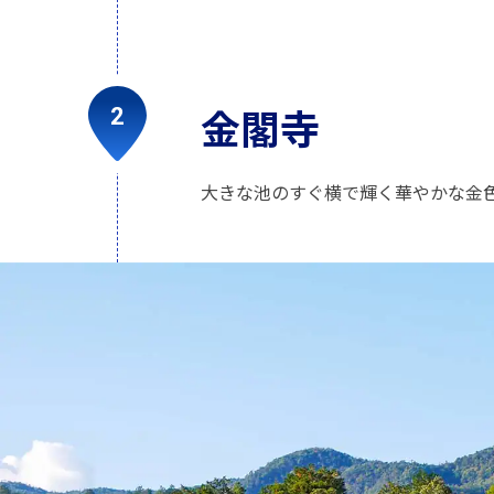
金閣寺
大きな池のすぐ横で輝く華やかな金