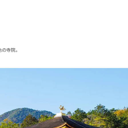
色の寺院。