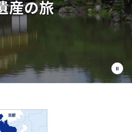
遺産
の旅
京都