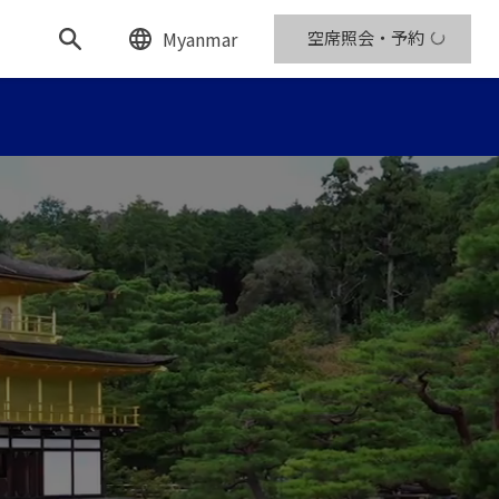
Myanmar
空席照会・予約