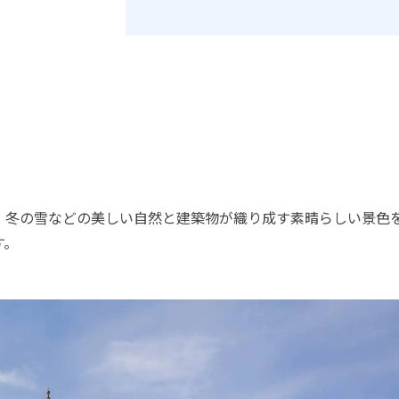
、冬の雪などの美しい自然と建築物が織り成す素晴らしい景色
す。