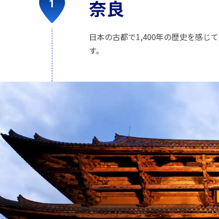
奈良
日本の古都で1,400年の歴史を感
す。