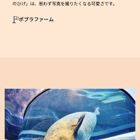
のひげ」は、思わず写真を撮りたくなる可愛さです。
ポプラファーム