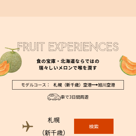
食の宝庫・北海道ならではの
瑞々しいメロンで喉を潤す
モデルコース：
札幌（新千歳）空港
旭川空港
車で3日間周遊
札幌
検索
（新千歳）