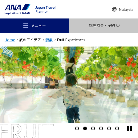
Malaysia
空席照会・予約
メニュー
Home
旅のアイデア
特集
Fruit Experiences
おすすめの旅
旅のアイデア
行き先