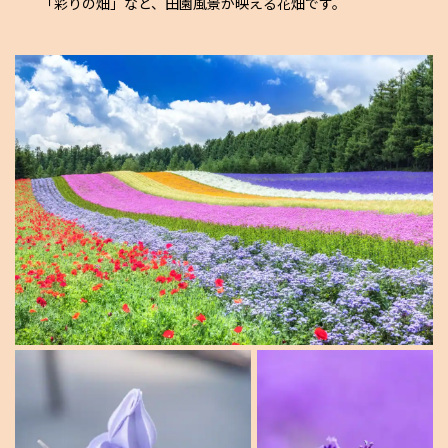
「彩りの畑」など、田園風景が映える花畑です。