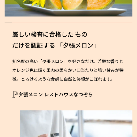
厳しい検査に合格した
もの
だけを認証する
「夕張メロン」
知名度の高い「夕張メロン」を好きなだけ。芳醇な香りと
オレンジ色に輝く果肉の柔らかい口当たりと強い甘みが特
徴。とろけるような食感に自然と笑顔がこぼれます。
夕張メロン レストハウスなつぞら