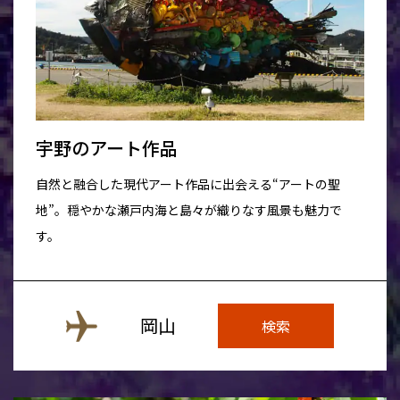
宇野のアート作品
自然と融合した現代アート作品に出会える“アートの聖
地”。穏やかな瀬戸内海と島々が織りなす風景も魅力で
す。
岡山
検索