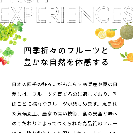
旅のお役立ち情報
ANA サービス
閉じる
四季折々のフルーツと
豊かな自然を体感する
日本の四季の移ろいがもたらす寒暖差や夏の日
差しは、フルーツを育てるのに適しており、季
節ごとに様々なフルーツが楽しめます。恵まれ
た気候風土、農家の高い技術、食の安全と味へ
のこだわりによってつくられた高品質のフルー