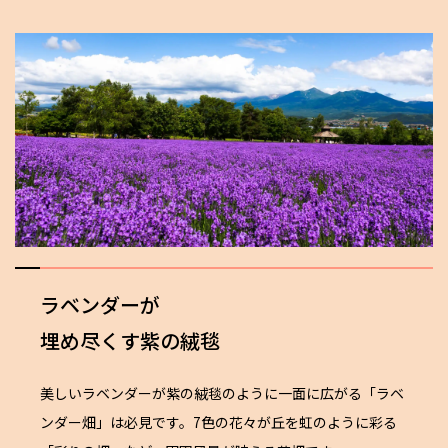
ラベンダーが
埋め尽くす紫の絨毯
美しいラベンダーが紫の絨毯のように一面に広がる「ラベ
ンダー畑」は必見です。7色の花々が丘を虹のように彩る