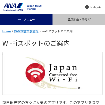
Malaysia
空席照会・予約
メニュー
Home
旅のお役立ち情報
Wi-Fiスポットのご案内
Wi-Fiスポットのご案内
おすすめの旅
旅のアイデア
行き先
訪日観光客の方々に人気のアプリです。このアプリをスマ