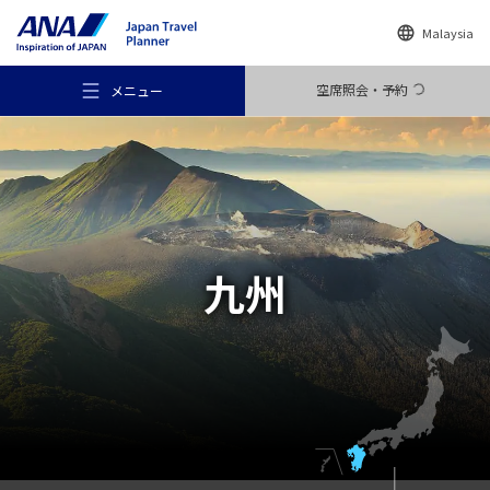
Malaysia
空席照会・予約
メニュー
おすすめの旅
九州
旅のアイデア
行き先