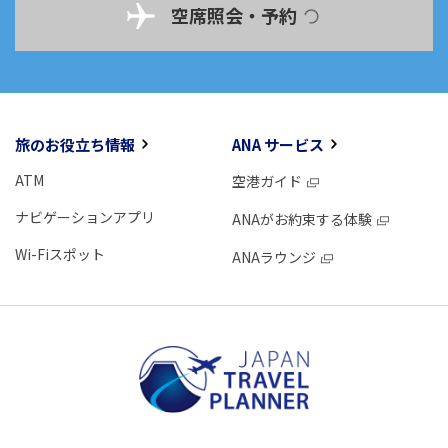
空席照会・予約
旅のお役立ち情報
ANA サービス
ATM
空港ガイド
ナビゲーションアプリ
ANAがお約束する体験
Wi-Fiスポット
ANAラウンジ