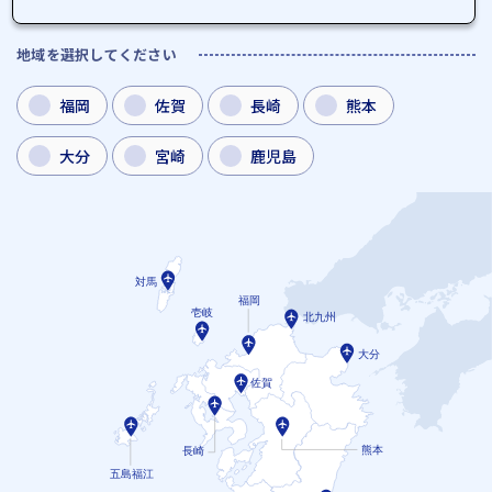
地域を選択してください
福岡
佐賀
長崎
熊本
大分
宮崎
鹿児島
対馬
福岡
壱岐
北九州
大分
佐賀
熊本
長崎
五島福江