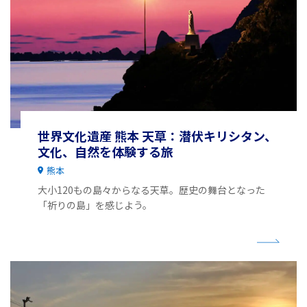
世界文化遺産 熊本 天草：潜伏キリシタン、
文化、自然を体験する旅
熊本
大小120もの島々からなる天草。歴史の舞台となった
「祈りの島」を感じよう。