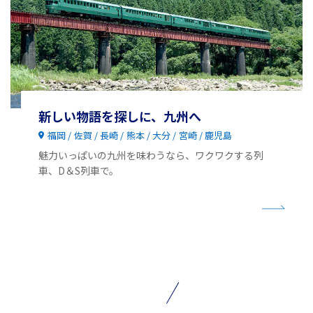
新しい物語を探しに、九州へ
福岡
佐賀
長崎
熊本
大分
宮崎
鹿児島
魅力いっぱいの九州を味わうなら、ワクワクする列
車、D＆S列車で。