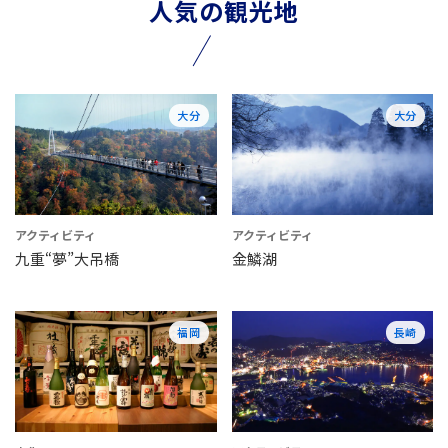
人気の観光地
大分
大分
アクティビティ
アクティビティ
九重“夢”大吊橋
金鱗湖
福岡
長崎