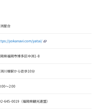
中洲屋台
ttps://yokanavi.com/yatai/
岡県福岡市博多区中洲1-8
洲川端駅から徒歩10分
8:00～2:00
92-645-0019（福岡県観光連盟）