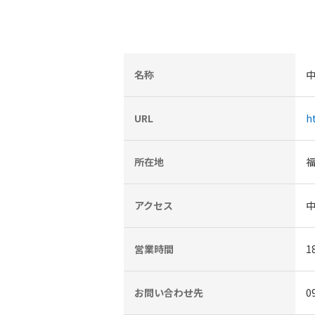
名称
URL
h
所在地
福
アクセス
中
営業時間
1
お問い合わせ先
0