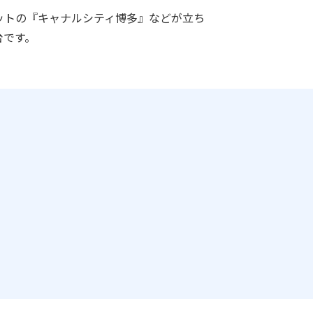
ットの『キャナルシティ博多』などが立ち
台です。