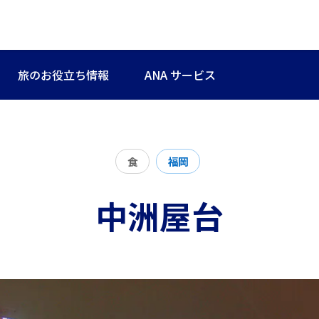
旅のお役立ち情報
ANA サービス
食
福岡
中洲屋台