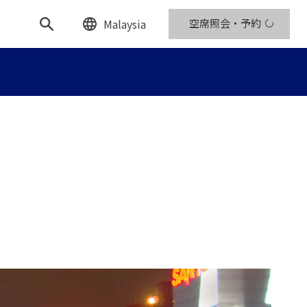
Malaysia
空席照会・予約