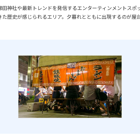
櫛田神社や最新トレンドを発信するエンターティンメントスポ
きた歴史が感じられるエリア。夕暮れとともに出現するのが屋