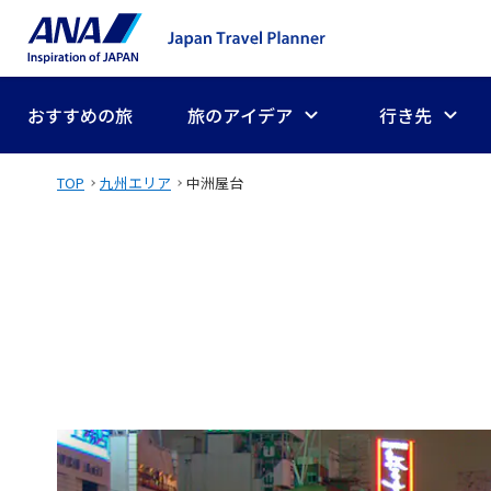
おすすめの旅
旅のアイデア
行き先
TOP
九州エリア
中洲屋台