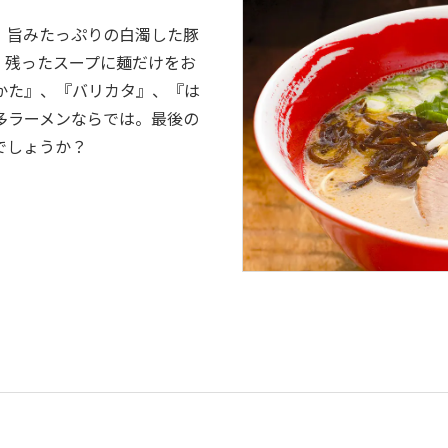
。旨みたっぷりの白濁した豚
。残ったスープに麺だけをお
かた』、『バリカタ』、『は
多ラーメンならでは。最後の
でしょうか？