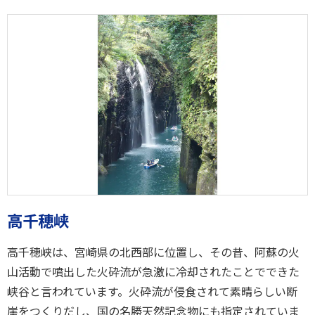
高千穂峡
高千穂峡は、宮崎県の北西部に位置し、その昔、阿蘇の火
山活動で噴出した火砕流が急激に冷却されたことでできた
峡谷と言われています。火砕流が侵食されて素晴らしい断
崖をつくりだし、国の名勝天然記念物にも指定されていま