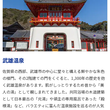
武雄温泉
佐賀県の西部、武雄市の中心に堂々と構える鮮やかな朱色
の楼門。その2階建ての門をくぐると、1,300年の歴史を抱
く武雄温泉があります。肌がしっとりするため昔から「美
人の湯」として親しまれてきました。共同浴場の木造建築
として日本最古の「元湯」や領主の専用風呂であった「殿
様湯」など、バラエティに富んだ温泉施設を巡るのが人気