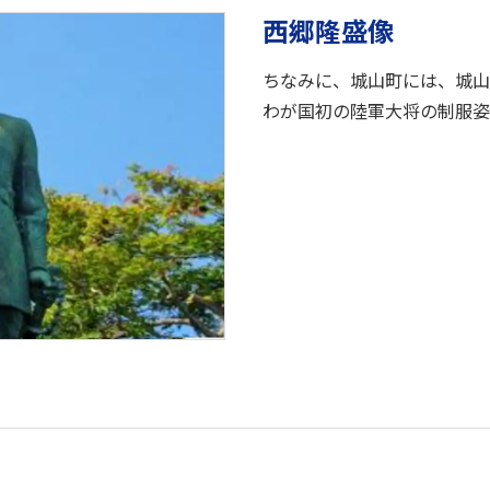
西郷隆盛像
ちなみに、城山町には、城山
わが国初の陸軍大将の制服姿