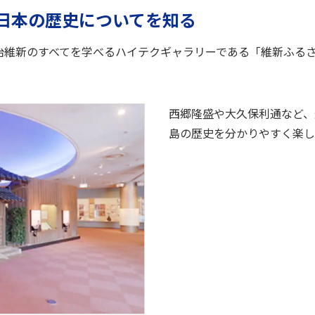
日本の歴史についてを知る
、明治維新のすべてを学べるハイテクギャラリーである「維新ふる
西郷隆盛や大久保利通など、
島の歴史を分かりやすく楽し