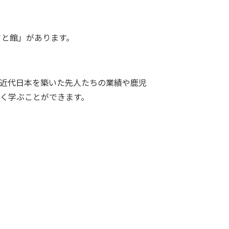
さと館」があります。
近代日本を築いた先人たちの業績や鹿児
く学ぶことができます。