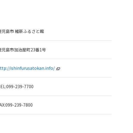
鹿児島市 維新ふるさと館
鹿児島市加治屋町23番1号
ttp://ishinfurusatokan.info/
EL:099-239-7700
AX:099-239-7800