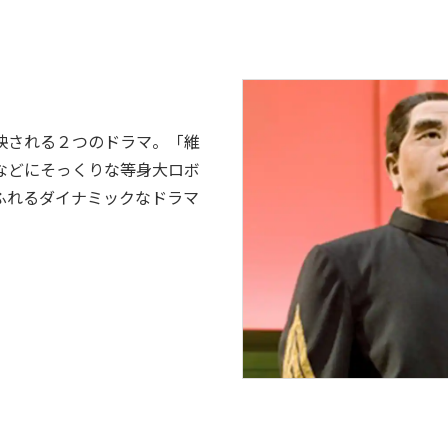
映される２つのドラマ。「維
などにそっくりな等身大ロボ
ふれるダイナミックなドラマ