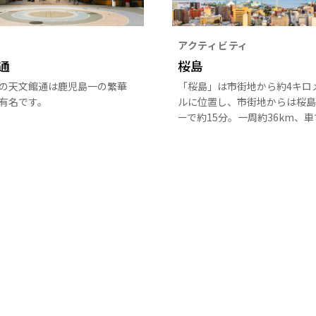
アクティビティ
通
桜島
の天文館通は鹿児島一の繁華
「桜島」は市街地から約4キロ
有名です。
ルに位置し、市街地からは桜島
ーで約15分。一周約36km、車
時間で回ることができる。自然
もちろん食や温泉など魅力満載