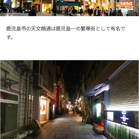
旅のお役立ち情報
ANA サービス
鹿児島市の天文館通は鹿児島一の繁華街として有名で
す。
閉じる