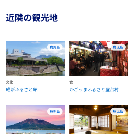
近隣の観光地
鹿児島
鹿児島
文化
食
維新ふるさと館
かごっまふるさと屋台村
鹿児島
鹿児島