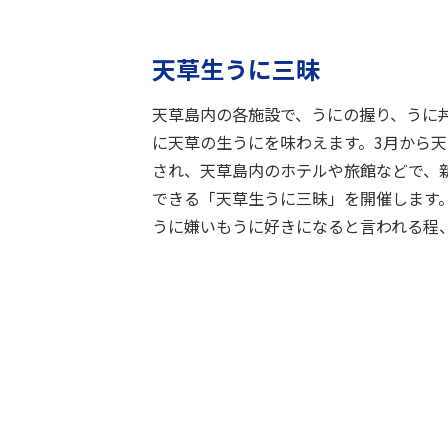
天草生うに三昧
天草島内の各施設で、うにの握り、うに
に天草の生うにを味わえます。3月から
され、天草島内のホテルや旅館などで、
できる「天草生うに三昧」を開催します
うに嫌いもうに好きになると言われる程