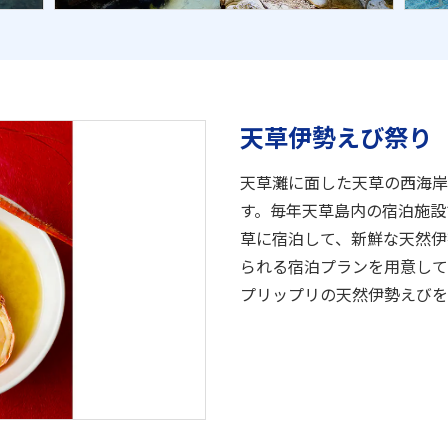
天草伊勢えび祭り
天草灘に面した天草の西海岸
す。毎年天草島内の宿泊施設
草に宿泊して、新鮮な天然伊
られる宿泊プランを用意して
プリップリの天然伊勢えびを