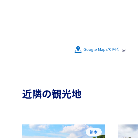
Google Mapsで開く
近隣の観光地
熊本