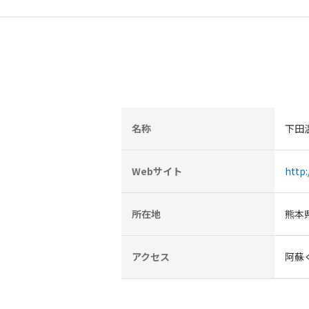
名称
下田
Webサイト
http
所在地
熊本
アクセス
阿蘇