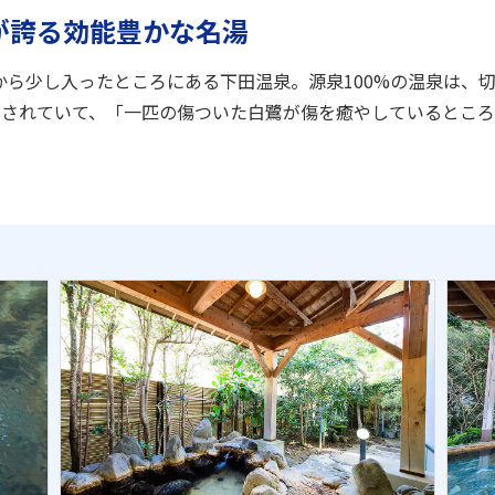
が誇る効能豊かな名湯
から少し入ったところにある下田温泉。源泉100%の温泉は、
前とされていて、「一匹の傷ついた白鷺が傷を癒やしているとこ