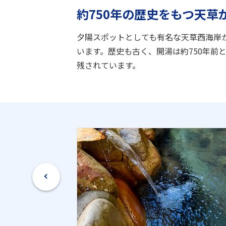
約750年の歴史をもつ天草
夕陽スポットとしても有名な天草西海岸
います。歴史も古く、開湯は約750年
残されています。