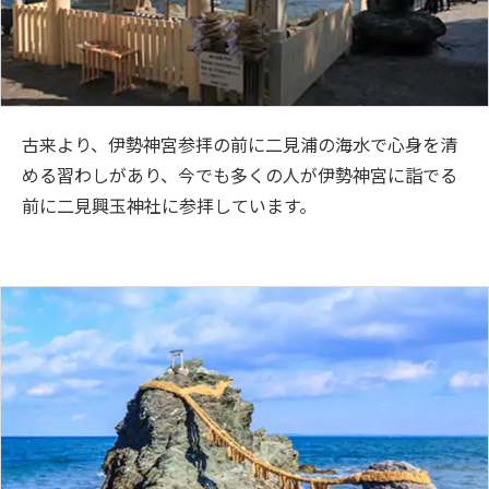
古来より、伊勢神宮参拝の前に二見浦の海水で心身を清
める習わしがあり、今でも多くの人が伊勢神宮に詣でる
前に二見興玉神社に参拝しています。