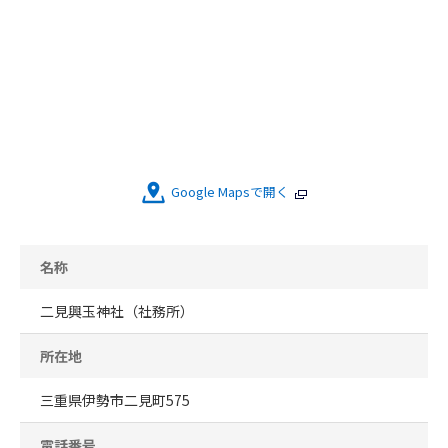
Google Mapsで開く
名称
二見興玉神社（社務所）
所在地
三重県伊勢市二見町575
電話番号