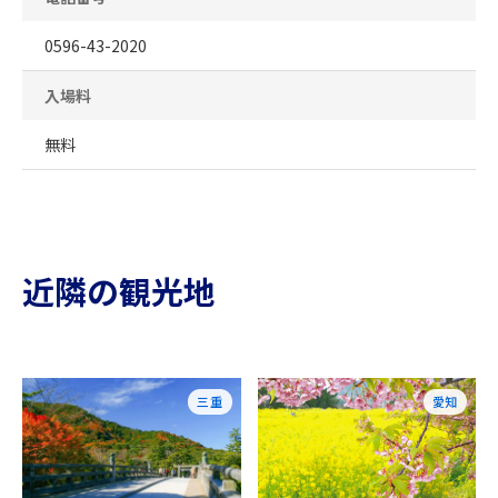
0596-43-2020
入場料
無料
近隣の観光地
三重
愛知