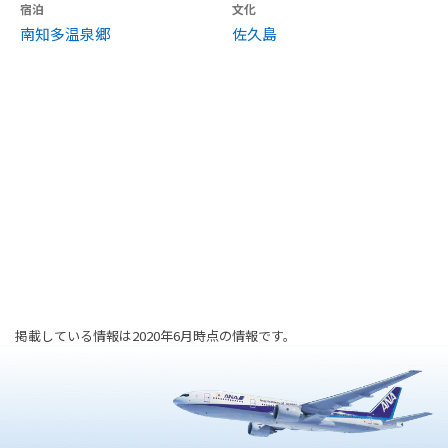
宿泊
文化
南知多温泉郷
佐久島
掲載している情報は2020年6月時点の情報です。