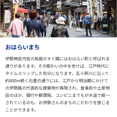
おはらいまち
伊勢神宮内宮の鳥居のすぐ隣にはおはらい町と呼ばれる
通りがあります。その賑わいの中を歩けば、江戸時代に
タイムスリップした気分になります。五十鈴川に沿って
約800m続く石畳の通りには、江戸から明治期にかけて
の伊勢路の代表的な建築物が再現され、食事処や土産物
店のほか、銀行や郵便局、コンビニまでもが木造で統一
されているのも、お伊勢さんのまちのこだわりを感じる
ことができます。