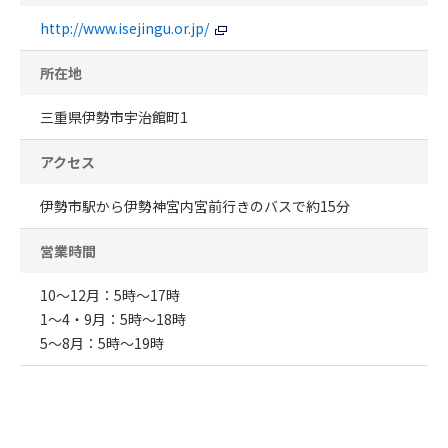
http://www.isejingu.or.jp/
所在地
三重県伊勢市宇治館町1
アクセス
伊勢市駅から伊勢神宮内宮前行きのバスで約15分
営業時間
10～12月：5時～17時
1～4・9月：5時～18時
5～8月：5時～19時