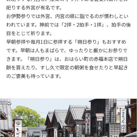
祀りする外宮が有名です。
お伊勢参りでは外宮、内宮の順に詣でるのが慣わしとい
われています。神前では「2拝・2拍手・1拝」、拍手の後
目をとじて祈ります。
早朝参拝や毎月1日に参拝する「朔日参り」もおすすめ
です。早朝は人もまばらで、ゆったりと厳かにお参りで
きます。「朔日参り」は、おはらい町の赤福本店で朔日
餅を買えたり、すし久で限定の朝粥を食せたりと早起き
のご褒美も待っています。