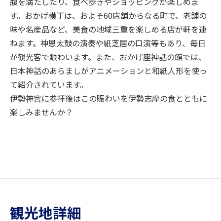
腹を満たしたり、食べ歩きやショッピングが楽しめま
す。おかげ横丁は、およそ60店舗からなる町で、老舗の
味や名産品など、美食の地域三重を楽しめる店が軒を連
ねます。神恩太鼓の演奏や紙芝居の口演等もあり、毎日
が観光客で賑わいます。また、おかげ座神話の館では、
日本神話のあらましがアニメーションと和紙人形を使っ
て紹介されています。
伊勢神宮に参拝後はこの賑わいを伊勢志摩の食とともに
楽しみませんか？
観光地詳細