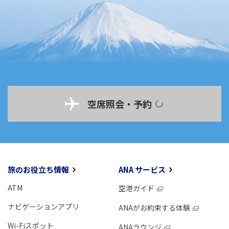
空席照会・予約
旅のお役立ち情報
ANA サービス
ATM
空港ガイド
ナビゲーションアプリ
ANAがお約束する体験
Wi-Fiスポット
ANAラウンジ