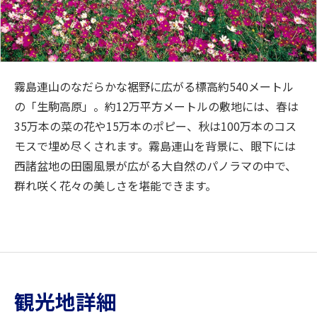
霧島連山のなだらかな裾野に広がる標高約540メートル
の「生駒高原」。約12万平方メートルの敷地には、春は
35万本の菜の花や15万本のポピー、秋は100万本のコス
モスで埋め尽くされます。霧島連山を背景に、眼下には
西諸盆地の田園風景が広がる大自然のパノラマの中で、
群れ咲く花々の美しさを堪能できます。
観光地詳細