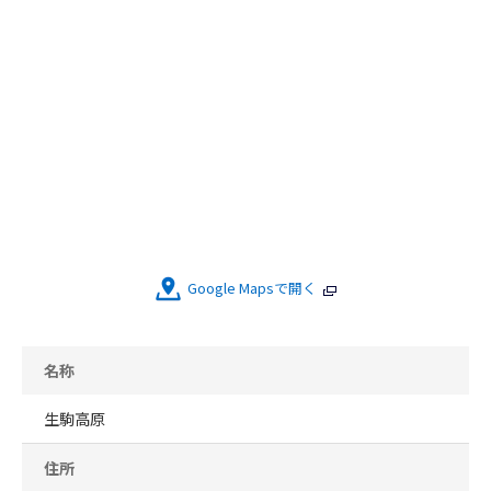
Google Mapsで開く
名称
生駒高原
住所