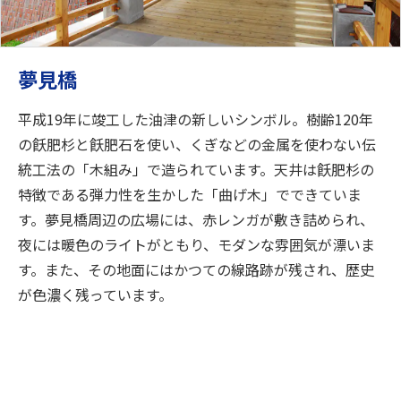
夢見橋
平成19年に竣工した油津の新しいシンボル。樹齢120年
の飫肥杉と飫肥石を使い、くぎなどの金属を使わない伝
統工法の「木組み」で造られています。天井は飫肥杉の
特徴である弾力性を生かした「曲げ木」でできていま
す。夢見橋周辺の広場には、赤レンガが敷き詰められ、
夜には暖色のライトがともり、モダンな雰囲気が漂いま
す。また、その地面にはかつての線路跡が残され、歴史
が色濃く残っています。