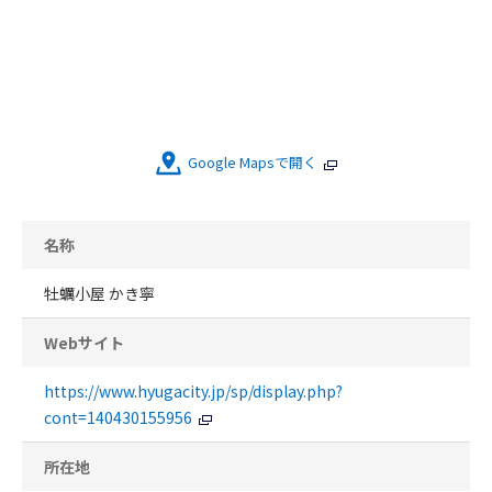
Google Mapsで開く
名称
牡蠣小屋 かき寧
Webサイト
https://www.hyugacity.jp/sp/display.php?
cont=140430155956
所在地