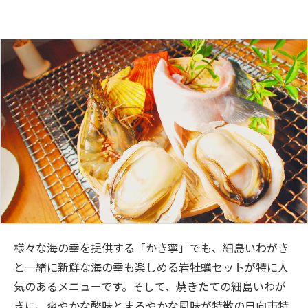
様々な海の幸を提供する「かき寧」でも、細島いわがき
と一緒に新鮮な海の幸も楽しめる岩牡蠣セットが特に人
気のあるメニューです。そして、焼きたての細島いわが
きに、爽やかな酸味とまろやかな風味が特徴の日向市特