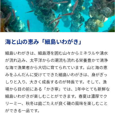
海と山の恵み「細島いわがき」
細島いわがきは、細島港を囲む山々からミネラルや湧水
が流れ込み、太平洋からの潮流も流れる栄養豊かで清浄
な海で漁業者から大切に育てられています。山と海の恵
みをふんだんに受けてできた細島いわがきは、身がぎっ
しりと入り、大きく成長するのが特長です。そして、漁
場から目の前にある「かき寧」では、1年中とても新鮮な
細島いわがきが楽しむことができます。春夏は濃厚でク
リーミー、秋冬は歯ごたえが良く磯の風味を楽しむこと
ができる一品です。