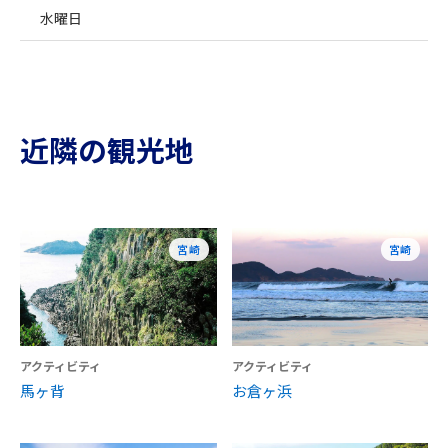
水曜日
近隣の観光地
宮崎
宮崎
アクティビティ
アクティビティ
馬ヶ背
お倉ヶ浜