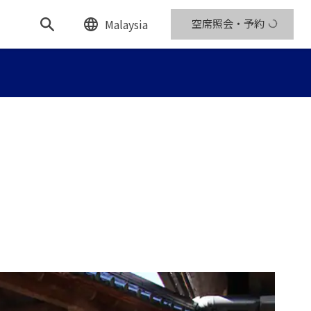
Malaysia
空席照会・予約