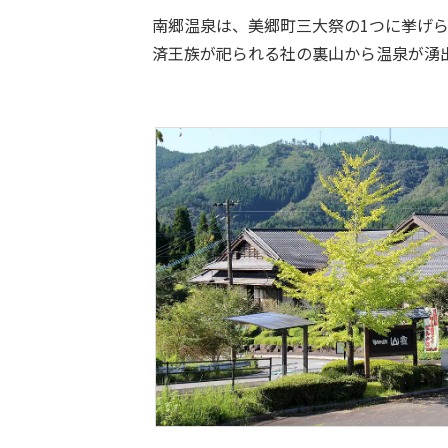
南郷温泉は、美郷町三大祭の1つに挙げ
済王族が祀られる社の裏山から温泉が湧