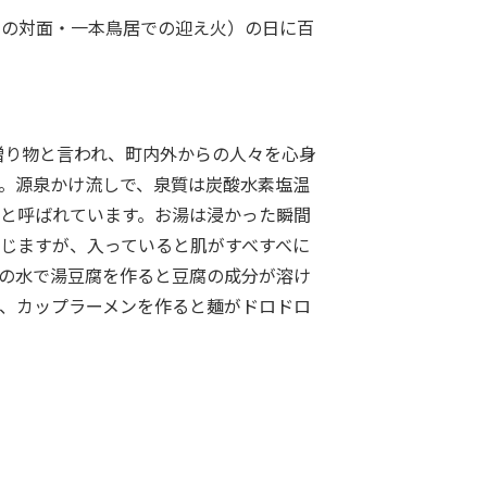
との対面・一本鳥居での迎え火）の日に百
贈り物と言われ、町内外からの人々を心身
。源泉かけ流しで、泉質は炭酸水素塩温
と呼ばれています。お湯は浸かった瞬間
じますが、入っていると肌がすべすべに
の水で湯豆腐を作ると豆腐の成分が溶け
、カップラーメンを作ると麺がドロドロ