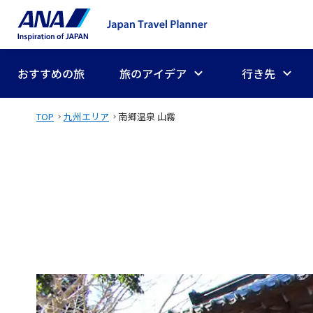
おすすめの旅
旅のアイデア
行き先
TOP
九州エリア
南郷温泉 山霧