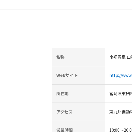
名称
南郷温泉 山
Webサイト
http://www
所在地
宮崎県東臼杵
アクセス
東九州自動車
営業時間
10:00～20:0