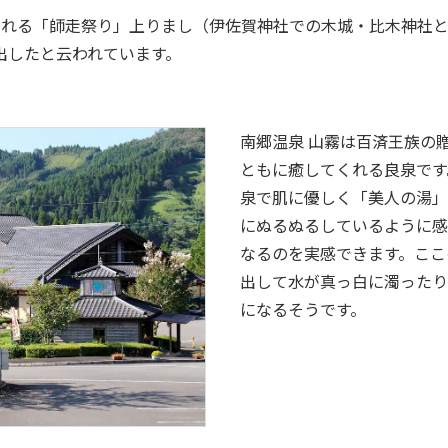
られる「師走祭り」上りまし（伊佐賀神社での木城・比木神社
出したと云われています。
南郷温泉 山霧は百済王族の
ともに癒してくれる良泉です
泉で肌に優しく「美人の湯」
にぬるぬるしているように感
なるのを実感できます。ここ
出して水が真っ白に濁ったり
になるそうです。