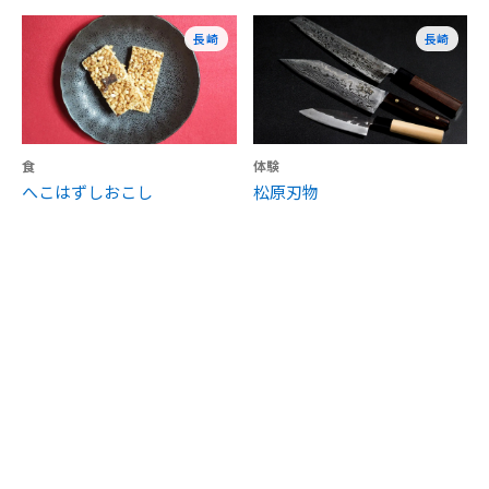
長崎
長崎
食
体験
へこはずしおこし
松原刃物