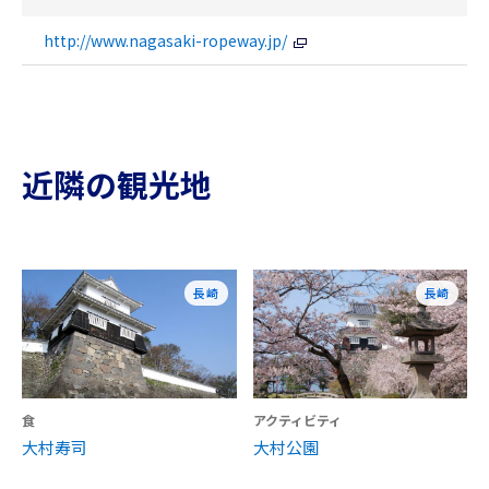
http://www.nagasaki-ropeway.jp/
近隣の観光地
長崎
長崎
食
アクティビティ
大村寿司
大村公園