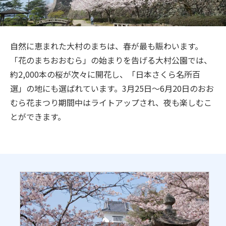
旅のお役立ち情報
ANA サービス
自然に恵まれた大村のまちは、春が最も賑わいます。
「花のまちおおむら」の始まりを告げる大村公園では、
約2,000本の桜が次々に開花し、「日本さくら名所百
閉じる
選」の地にも選ばれています。3月25日～6月20日のおお
むら花まつり期間中はライトアップされ、夜も楽しむこ
とができます。