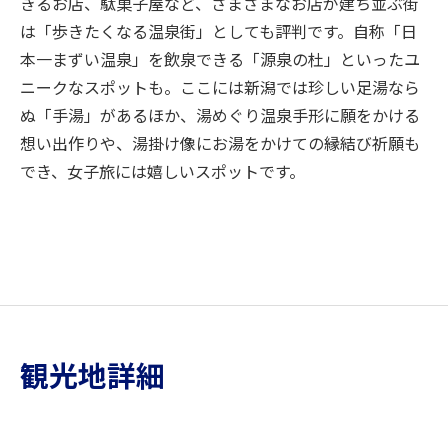
きるお店、駄菓子屋など、さまざまなお店が建ち並ぶ街
は「歩きたくなる温泉街」としても評判です。自称「日
本一まずい温泉」を飲泉できる「源泉の杜」といったユ
ニークなスポットも。ここには新潟では珍しい足湯なら
ぬ「手湯」があるほか、湯めぐり温泉手形に願をかける
想い出作りや、湯掛け像にお湯をかけての縁結び祈願も
でき、女子旅には嬉しいスポットです。
観光地詳細