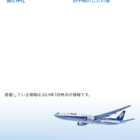
彌彦神社
日中線のしだれ桜
掲載している情報は2019年7月時点の情報です。