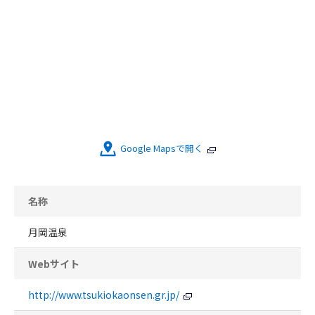
Google Mapsで開く
名称
月岡温泉
Webサイト
http://www.tsukiokaonsen.gr.jp/