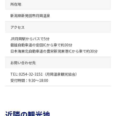
所在地
新潟県新発田市月岡温泉
アクセス
JR月岡駅からバスで5分
磐越自動車道の安田ICから車で約30分
日本海東北自動車道の豊栄新潟東港ICから車で約30分
お問い合わせ先
TEL: 0254-32-3151（月岡温泉観光協会）
受付時間：9:30〜18:00
近隣の観光地