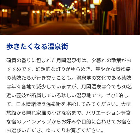
歩きたくなる温泉街
硫黄の香りに包まれた月岡温泉街は、夕暮れの散策がお
すすめです。幻想的な灯りがゆらめき、艶やかな着物姿
の芸妓たちが行き交うことも。温泉地の文化である芸妓
は年々各地で減少していますが、月岡温泉は今でも30名
近い芸妓が所属している珍しい温泉地です。ぜひ1泊し
て、日本情緒漂う温泉街を堪能してみてください。大型
旅館から隠れ家風の小さな宿まで、バリエーション豊富
な宿のラインアップからお好みや目的に合わせてお宿を
お選びいただき、ゆっくりお寛ぎください。