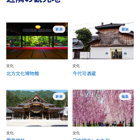
新潟
新潟
文化
文化
北方文化博物館
今代司酒蔵
新潟
福島
文化
文化