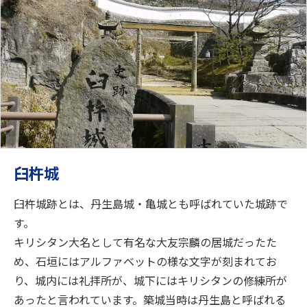
臼杵城
臼杵城跡とは、丹生島城・亀城とも呼ばれていた城跡で
す。
キリシタン大名として有名な大友宗麟の居城だったた
め、石垣にはアルファベットの様な文字が刻まれてお
り、城内には礼拝所が、城下にはキリシタンの修練所が
あったと言われています。築城当時は丹生島と呼ばれる