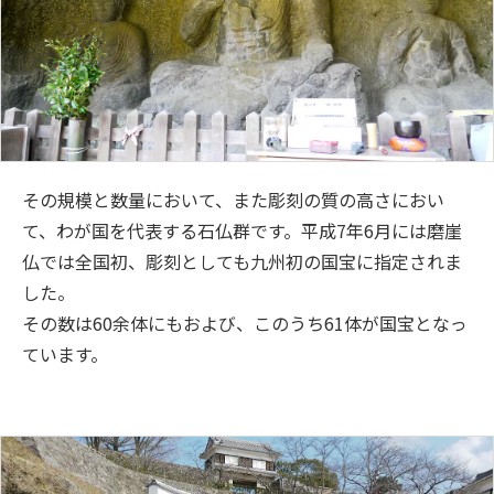
その規模と数量において、また彫刻の質の高さにおい
て、わが国を代表する石仏群です。平成7年6月には磨崖
仏では全国初、彫刻としても九州初の国宝に指定されま
した。
その数は60余体にもおよび、このうち61体が国宝となっ
ています。