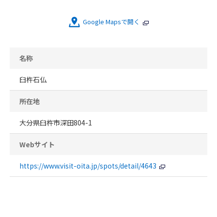
Google Mapsで開く
名称
臼杵石仏
所在地
大分県臼杵市深田804-1
Webサイト
https://www.visit-oita.jp/spots/detail/4643