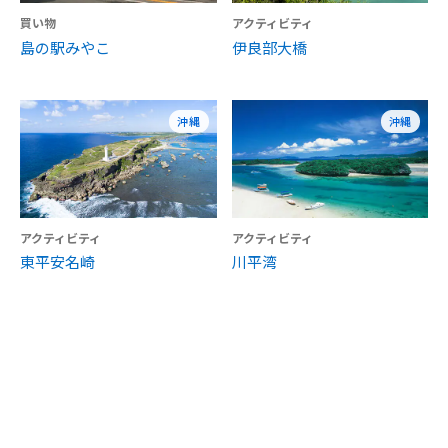
買い物
アクティビティ
島の駅みやこ
伊良部大橋
沖縄
沖縄
アクティビティ
アクティビティ
東平安名崎
川平湾