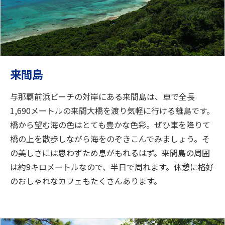
来間島
与那覇前浜ビーチの対岸にある来間島は、車で全長
1,690メートルの来間大橋を渡り気軽に行ける離島です。
橋から望む海の色はとても豊かな色彩。ぜひ車を降りて
橋の上を散歩しながら海をのぞきこんでみましょう。そ
の美しさには思わずため息がもれるはず。来間島の周囲
は約9キロメートルなので、半日で周れます。休憩に格好
のおしゃれなカフェもたくさんあります。