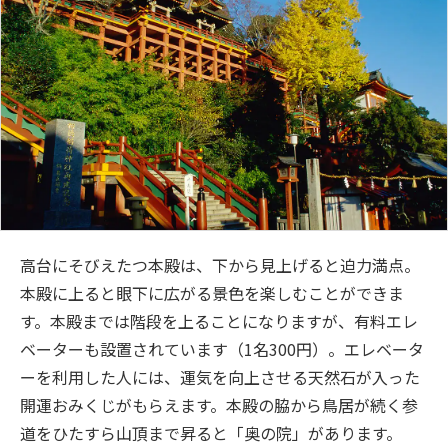
高台にそびえたつ本殿は、下から見上げると迫力満点。
本殿に上ると眼下に広がる景色を楽しむことができま
す。本殿までは階段を上ることになりますが、有料エレ
ベーターも設置されています（1名300円）。エレベータ
ーを利用した人には、運気を向上させる天然石が入った
開運おみくじがもらえます。本殿の脇から鳥居が続く参
道をひたすら山頂まで昇ると「奥の院」があります。