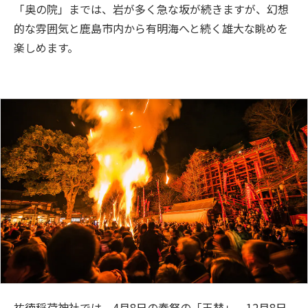
「奥の院」までは、岩が多く急な坂が続きますが、幻想
的な雰囲気と鹿島市内から有明海へと続く雄大な眺めを
楽しめます。
祐徳稲荷神社では、4月8日の春祭の「玉替」、12月8日