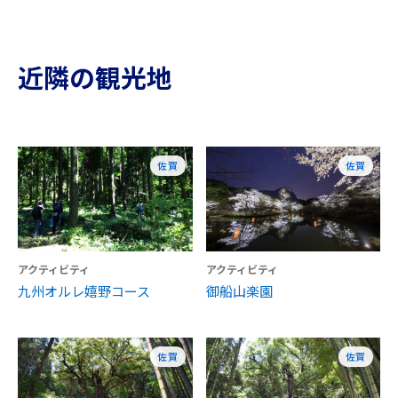
近隣の観光地
佐賀
佐賀
アクティビティ
アクティビティ
九州オルレ嬉野コース
御船山楽園
佐賀
佐賀