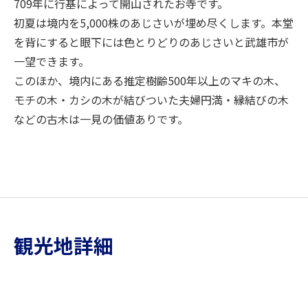
709年に行基によって開山されたお寺です。
初夏は境内を5,000株のあじさいが埋め尽くします。本堂
を背にすると眼下には色とりどりのあじさいと武雄市が
一望できます。
このほか、境内にある推定樹齢500年以上のマキの木、
モチの木・カシの木が結びついた夫婦円満・縁結びの木
などの古木は一見の価値ありです。
観光地詳細