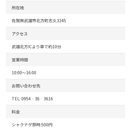
所在地
佐賀県武雄市北方町志久3245
アクセス
武雄北方ICより車で約10分
営業時間
10:00～16:00
お問い合わせ先
TEL: 0954‐36‐3616
料金
シャクナゲ祭時:500円