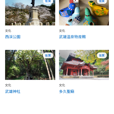
佐賀
佐賀
文化
文化
西渓公園
武雄温泉物産館
佐賀
佐賀
文化
文化
武雄神社
多久聖廟