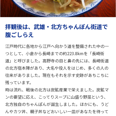
拝観後は、武雄・北方ちゃんぽん街道で
腹ごしらえ
江戸時代に各地から江戸へ向かう道を整備された中の一
つとして、小倉から長崎までの約223.8kmを「長崎街
道」と呼びました。高野寺の目と鼻の先には、長崎街道
の北方宿本陣があり、大名や役人をはじめ、多くの人の
往来がありました。現在もそれを示す史跡があちこちに
残っています。
時は流れ、戦後の北方は炭鉱産業で栄えました。炭鉱マ
ンの要望に応え、こってりスープに山盛り野菜という、
北方独自のちゃんぽんが誕生しました。ほかにも、うど
んやカツ丼、親子丼などおいしい一皿があなたを待って