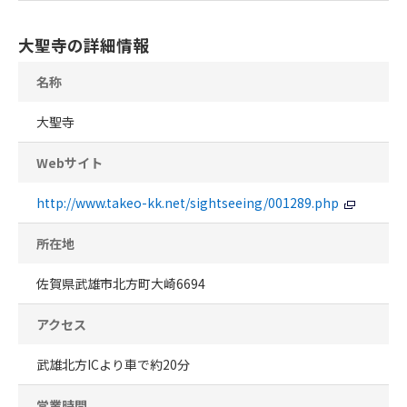
大聖寺の詳細情報
名称
大聖寺
Webサイト
http://www.takeo-kk.net/sightseeing/001289.php
所在地
佐賀県武雄市北方町大崎6694
アクセス
武雄北方ICより車で約20分
営業時間