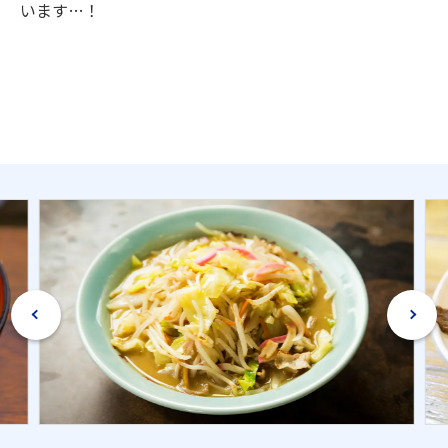
います…！