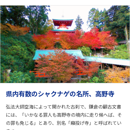
県内有数のシャクナゲの名所、高野寺
弘法大師空海によって開かれた古刹で、鎌倉の顧古文書
には、「いかなる罪人も高野寺の境内に走り候へば、そ
の罪も免じる」とあり、別名「癪投げ寺」と呼ばれてい