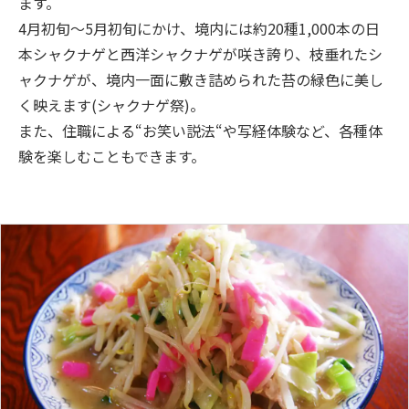
ます。
4月初旬～5月初旬にかけ、境内には約20種1,000本の日
本シャクナゲと西洋シャクナゲが咲き誇り、枝垂れたシ
ャクナゲが、境内一面に敷き詰められた苔の緑色に美し
く映えます(シャクナゲ祭)。
また、住職による“お笑い説法“や写経体験など、各種体
験を楽しむこともできます。