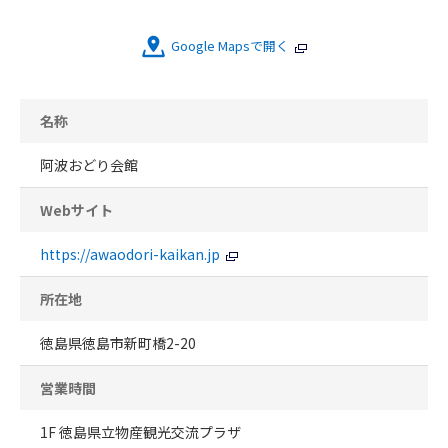
Google Mapsで開く
名称
阿波おどり会館
Webサイト
https://awaodori-kaikan.jp
所在地
徳島県徳島市新町橋2-20
営業時間
1F 徳島県立物産観光交流プラザ