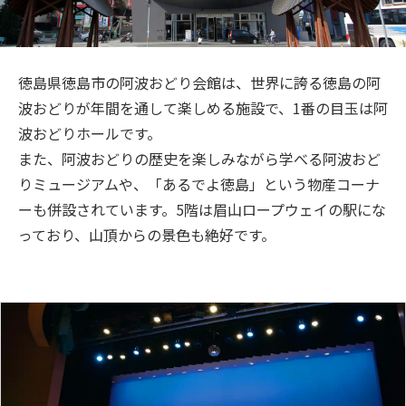
旅のお役立ち情報
ANA サービス
徳島県徳島市の阿波おどり会館は、世界に誇る徳島の阿
波おどりが年間を通して楽しめる施設で、1番の目玉は阿
波おどりホールです。
閉じる
また、阿波おどりの歴史を楽しみながら学べる阿波おど
りミュージアムや、「あるでよ徳島」という物産コーナ
ーも併設されています。5階は眉山ロープウェイの駅にな
っており、山頂からの景色も絶好です。