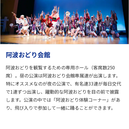
阿波おどり会館
阿波おどりを観覧するための専用ホール（客席数250
席）。昼の公演は阿波おどり会館専属連が出演します。
特にオススメなのが夜の公演で、有名連33連が毎日交代
で1連ずつ出演し、躍動的な阿波おどりを目の前で披露
します。公演の中では「阿波おどり体験コーナー」があ
り、飛び入りで参加して一緒に踊ることができます。