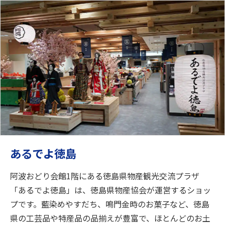
あるでよ徳島
阿波おどり会館1階にある徳島県物産観光交流プラザ
「あるでよ徳島」は、徳島県物産協会が運営するショッ
プです。藍染めやすだち、鳴門金時のお菓子など、徳島
県の工芸品や特産品の品揃えが豊富で、ほとんどのお土