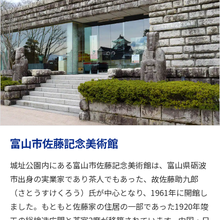
富山市佐藤記念美術館
城址公園内にある富山市佐藤記念美術館は、富山県砺波
市出身の実業家であり茶人でもあった、故佐藤助九郎
（さとうすけくろう）氏が中心となり、1961年に開館し
ました。もともと佐藤家の住居の一部であった1920年竣
工の総檜造広間と茶室2席が移築されています。中国・日