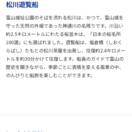
松川遊覧船
富山城址公園のそばを流れる松川は、かつて、富山城を
守った天然の外堀であった神通川の名残りです。川沿い
約2.5キロメートルにわたる桜並木は、「日本の桜名所
100選」にも選ばれました。遊覧船は、塩倉橋（しおく
らばし）たもとの松川茶屋を出発し、往復約2.4キロメー
トルを約30分かけて往復します。船長のガイドで富山の
歴史を聞きながら、季節ごとに表情を変える風景の中、
のんびりと船旅を楽しむことができます。