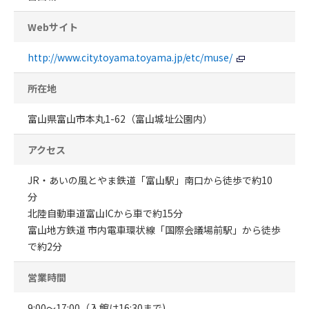
Webサイト
http://www.city.toyama.toyama.jp/etc/muse/
所在地
富山県富山市本丸1-62（富山城址公園内）
アクセス
JR・あいの風とやま鉄道「富山駅」南口から徒歩で約10
分
北陸自動車道富山ICから車で約15分
富山地方鉄道 市内電車環状線「国際会議場前駅」から徒歩
で約2分
営業時間
9:00～17:00（入館は16:30まで)