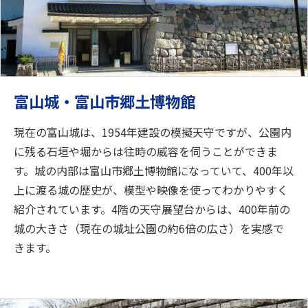
富山城・富山市郷土博物館
現在の富山城は、1954年建設の模擬天守ですが、公園内
に残る石垣や堀からは往時の威容を伺うことができま
す。城の内部は富山市郷土博物館になっていて、400年以
上に渡る城の歴史が、模型や映像を使ってわかりやすく
紹介されています。4階の天守展望台からは、400年前の
城の大きさ（現在の城址公園の約6倍の広さ）を実感で
きます。