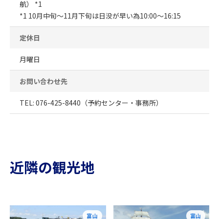
航） *1
*1 10月中旬～11月下旬は日没が早い為10:00～16:15
定休日
月曜日
お問い合わせ先
TEL: 076-425-8440（予約センター・事務所）
近隣の観光地
富山
富山