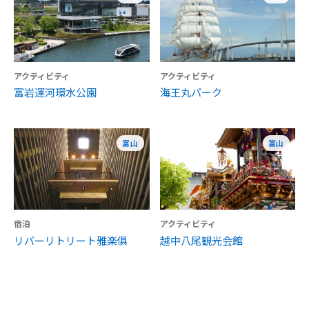
アクティビティ
アクティビティ
富岩運河環水公園
海王丸パーク
富山
富山
宿泊
アクティビティ
リバーリトリート雅楽俱
越中八尾観光会館