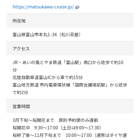
https://matsukawa-cruise.jp/
所在地
富山県富山市本丸1-34（松川茶屋）
アクセス
JR・あいの風とやま鉄道「富山駅」南口から徒歩で約10
分
北陸自動車道富山ICから車で約15分
富山地方鉄道 市内電車環状線「国際会議場前駅」から徒歩
で約2分
営業時間
3月下旬～桜開花まで 原則予約便のみ運航
桜開花中 9:30～17:00（土日は9:00～17:30）
桜終了後～11月下旬まで 10:00～17:00（通常はダイヤ運