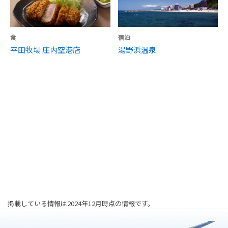
食
宿泊
平田牧場 庄内空港店
湯野浜温泉
掲載している情報は2024年12月時点の情報です。