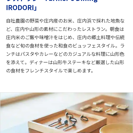
IRODORI」
自社農園の野菜や庄内産のお米、庄内浜で採れた地魚な
ど、庄内や山形の素材にこだわったレストラン。朝食は
庄内米のご飯や味噌汁をはじめ、庄内の郷土料理や伝統
食など旬の食材を使った和食のビュッフェスタイル。ラ
ンチはパスタやカレーなどのカジュアルな料理に山形色
を添えて。ディナーは山形牛ステーキなど厳選した山形
の食材をフレンチスタイルで楽しめます。