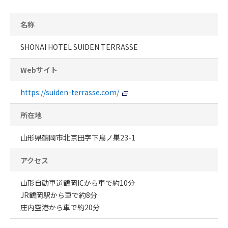
名称
SHONAI HOTEL SUIDEN TERRASSE
Webサイト
https://suiden-terrasse.com/
所在地
山形県鶴岡市北京田字下鳥ノ巣23-1
アクセス
山形自動車道鶴岡ICから車で約10分
JR鶴岡駅から車で約8分
庄内空港から車で約20分