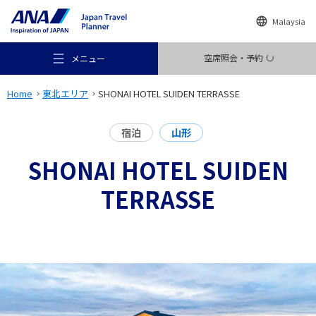
Malaysia
空席照会・予約
メニュー
Home
東北エリア
SHONAI HOTEL SUIDEN TERRASSE
宿泊
山形
SHONAI HOTEL SUIDEN
おすすめの旅
TERRASSE
旅のアイデア
行き先