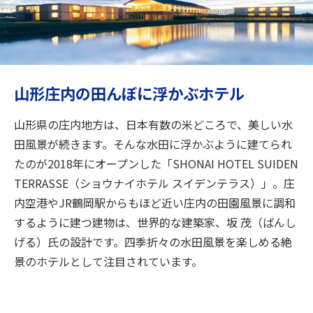
旅のお役立ち情報
ANA サービス
山形庄内の田んぼに浮かぶホテル
閉じる
山形県の庄内地方は、日本有数の米どころで、美しい水
田風景が続きます。そんな水田に浮かぶように建てられ
たのが2018年にオープンした「SHONAI HOTEL SUIDEN
TERRASSE（ショウナイホテル スイデンテラス）」。庄
内空港やJR鶴岡駅からもほど近い庄内の田園風景に調和
するように建つ建物は、世界的な建築家、坂 茂（ばんし
げる）氏の設計です。四季折々の水田風景を楽しめる絶
景のホテルとして注目されています。