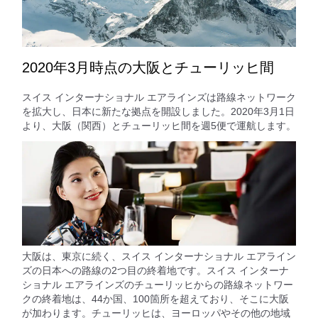
2020年3月時点の大阪とチューリッヒ間
スイス インターナショナル エアラインズは路線ネットワーク
を拡大し、日本に新たな拠点を開設しました。2020年3月1日
より、大阪（関西）とチューリッヒ間を週5便で運航します。
大阪は、東京に続く、スイス インターナショナル エアライン
ズの日本への路線の2つ目の終着地です。スイス インターナ
ショナル エアラインズのチューリッヒからの路線ネットワー
クの終着地は、44か国、100箇所を超えており、そこに大阪
が加わります。チューリッヒは、ヨーロッパやその他の地域