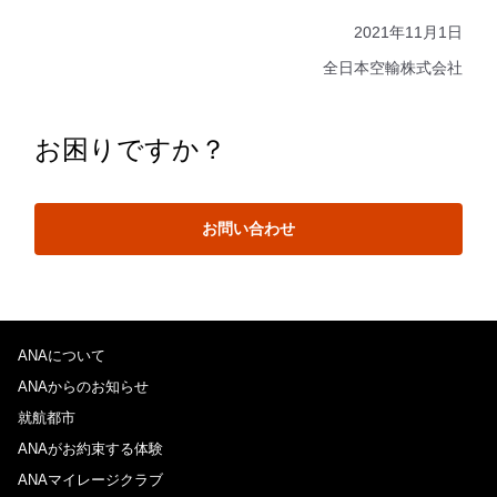
2021年11月1日
全日本空輸株式会社
お困りですか？
お問い合わせ
ANAについて
ANAからのお知らせ
就航都市
ANAがお約束する体験
ANAマイレージクラブ