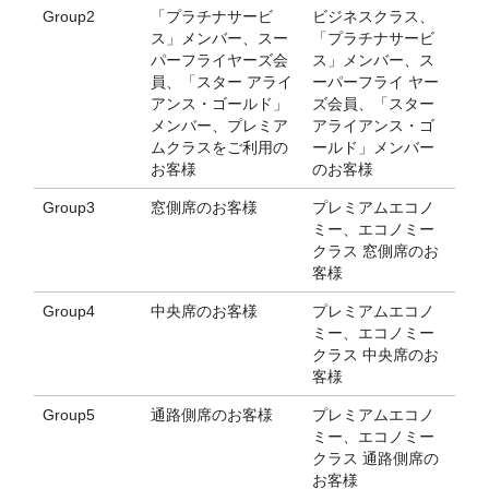
Group2
「プラチナサービ
ビジネスクラス、
ス」メンバー、スー
「プラチナサービ
パーフライヤーズ会
ス」メンバー、ス
員、「スター アライ
ーパーフライ ヤー
アンス・ゴールド」
ズ会員、「スター
メンバー、プレミア
アライアンス・ゴ
ムクラスをご利用の
ールド」メンバー
お客様
のお客様
Group3
窓側席のお客様
プレミアムエコノ
ミー、エコノミー
クラス 窓側席のお
客様
Group4
中央席のお客様
プレミアムエコノ
ミー、エコノミー
クラス 中央席のお
客様
Group5
通路側席のお客様
プレミアムエコノ
ミー、エコノミー
クラス 通路側席の
お客様