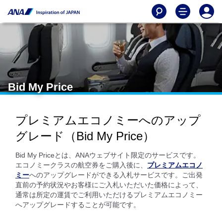
Bid My Price
プレミアムエコノミーへのアップ
グレード（Bid My Price）
Bid My Priceとは、ANAウェブサイト限定のサービスです。
エコノミークラスの航空券をご購入後に、
プレミアムエコノ
ミー
へのアップグレードができる入札サービスです。ご出発
直前の予約状況やお客様にご入札いただいた価格によって、
通常は所定の運賃でご利用いただけるプレミアムエコノミー
へアップグレードすることが可能です。