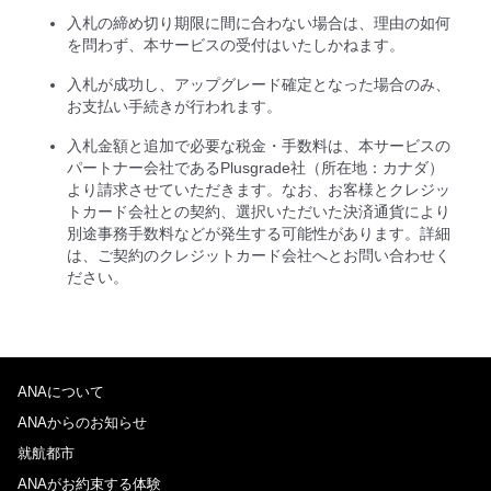
入札の締め切り期限に間に合わない場合は、理由の如何
を問わず、本サービスの受付はいたしかねます。
入札が成功し、アップグレード確定となった場合のみ、
お支払い手続きが行われます。
入札金額と追加で必要な税金・手数料は、本サービスの
パートナー会社であるPlusgrade社（所在地：カナダ）
より請求させていただきます。なお、お客様とクレジッ
トカード会社との契約、選択いただいた決済通貨により
別途事務手数料などが発生する可能性があります。詳細
は、ご契約のクレジットカード会社へとお問い合わせく
ださい。
ANAについて
ANAからのお知らせ
就航都市
ANAがお約束する体験