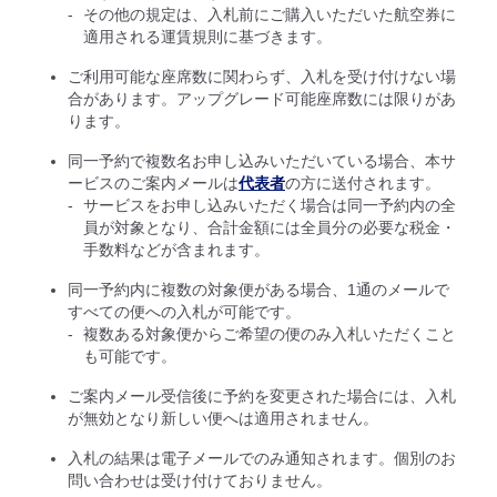
その他の規定は、入札前にご購入いただいた航空券に
適用される運賃規則に基づきます。
ご利用可能な座席数に関わらず、入札を受け付けない場
合があります。アップグレード可能座席数には限りがあ
ります。
同一予約で複数名お申し込みいただいている場合、本サ
ービスのご案内メールは
代表者
の方に送付されます。
サービスをお申し込みいただく場合は同一予約内の全
員が対象となり、合計金額には全員分の必要な税金・
手数料などが含まれます。
同一予約内に複数の対象便がある場合、1通のメールで
すべての便への入札が可能です。
複数ある対象便からご希望の便のみ入札いただくこと
も可能です。
ご案内メール受信後に予約を変更された場合には、入札
が無効となり新しい便へは適用されません。
入札の結果は電子メールでのみ通知されます。個別のお
問い合わせは受け付けておりません。