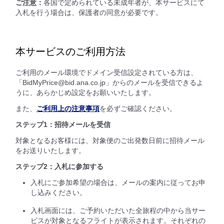
ご注意：
各国で定められている未成年者が、本サービスにて
入札を行う場合は、保護者の同意が必要です。
本サービスのご利用方法
ご利用のメール環境でドメイン受信設定されている方は、
「BidMyPrice@bid.ana.co.jp」からのメールを受信できるよ
うに、あらかじめ設定をお願いいたします。
また、
ご利用上の注意事項
を必ずご確認ください。
ステップ1：招待メールを受信
対象となるお客様には、対象便のご出発数日前に招待メール
をお送りいたします。
ステップ2：入札に参加する
入札にご参加希望の場合は、メールの案内に従ってお申
し込みください。
入札画面には、ご予約いただいた全旅程の中から当サー
ビスが対象となるフライトが表示されます。それぞれの