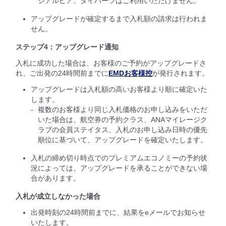
シアルピア、タイバーツはご利用いただけません。
アップグレードが確定するまで入札額の請求は行われま
せん。
ステップ4：アップグレード通知
入札に成功した場合は、お客様のご予約がアップグレードさ
れ、ご出発の24時間前までに
EMDお客様控
が発行されます。
アップグレードは入札額の高いお客様より順に確定いた
します。
複数のお客様より同じ入札価格のお申し込みをいただ
いた場合は、航空券の予約クラス、ANAマイレージク
ラブの会員ステイタス、入札のお申し込み日時の優先
順位に基づいて、アップグレードを確定いたします。
入札の締め切り時点でのプレミアムエコノミーの予約状
況によっては、アップグレードを承ることができない場
合があります。
入札が成立しなかった場合
出発時刻の24時間前までに、結果をeメールでお知らせ
いたします。