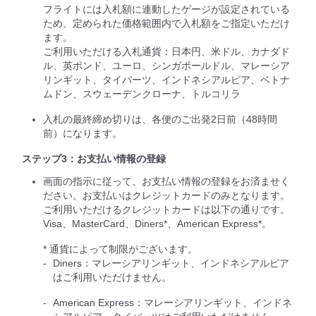
フライトには入札額に連動したゲージが設定されている
ため、定められた価格範囲内で入札額をご指定いただけ
ます。
ご利用いただける入札通貨：日本円、米ドル、カナダド
ル、英ポンド、ユーロ、シンガポールドル、マレーシア
リンギット、タイバーツ、インドネシアルピア、ベトナ
ムドン、スウェーデンクローナ、トルコリラ
入札の最終締め切りは、各便のご出発2日前（48時間
前）になります。
ステップ3：お支払い情報の登録
画面の指示に従って、お支払い情報の登録をお済ませく
ださい。お支払いはクレジットカードのみとなります。
ご利用いただけるクレジットカードは以下の通りです。
Visa、MasterCard、Diners*、American Express*。
* 通貨によって制限がございます。
Diners：マレーシアリンギット、インドネシアルピア
はご利用いただけません。
American Express：マレーシアリンギット、インドネ