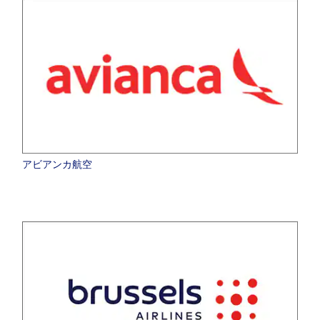
アビアンカ航空