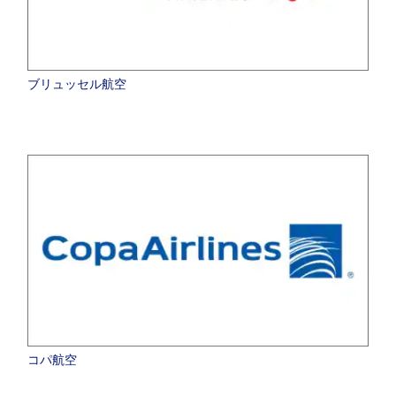
ブリュッセル航空
コパ航空