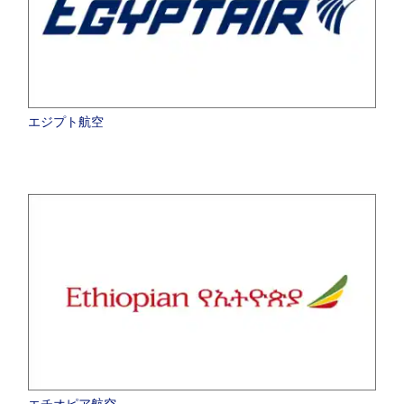
エジプト航空
エチオピア航空