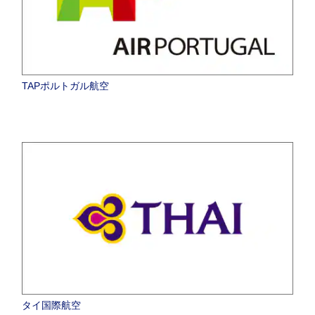
TAPポルトガル航空
タイ国際航空