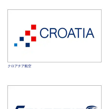
クロアチア航空