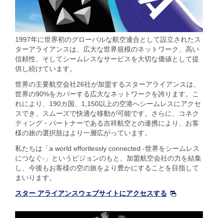
1997年に世界初のグローバルな航空連合として設立されたス
ターアライアンスは、広大な世界規模のネットワーク、高い
信頼性、そしてシームレスなサービスを大切な価値として提
供し続けています。
世界の主要航空会社26社が加盟するスターアライアンスは、
世界の90%をカバーする広大なネットワークを誇ります。こ
れにより、190カ国、1,150以上の空港へシームレスにアクセ
スでき、スムーズで快適な移動が可能です。さらに、コネク
ティング・パートナーである吉祥航空との連携により、お客
様の旅の選択肢はより一層広がっています。
私たちは「a world effortlessly connected -世界をシームレス
につなぐ-」というビジョンのもと、加盟航空会社の力を結集
し、今後もお客様の空の旅をより豊かにすることを目指して
まいります。
スター アライアンスウェブサイトにアクセスする