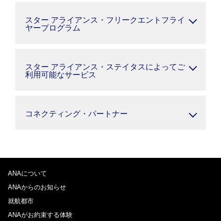
スター アライアンス・フリークエントフライ
ヤープログラム
スター アライアンス・ステイタスによってご
利用可能なサービス
コネクティング・パートナー
ANAについて
ANAからのお知らせ
就航都市
ANAがお約束する体験