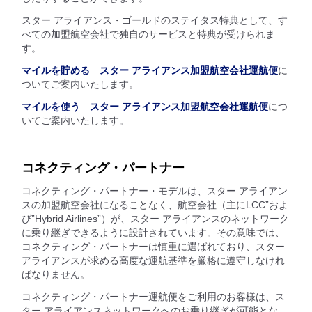
スター アライアンス・ゴールドのステイタス特典として、す
べての加盟航空会社で独自のサービスと特典が受けられま
す。
マイルを貯める スター アライアンス加盟航空会社運航便
に
ついてご案内いたします。
マイルを使う スター アライアンス加盟航空会社運航便
につ
いてご案内いたします。
コネクティング・パートナー
コネクティング・パートナー・モデルは、スター アライアン
スの加盟航空会社になることなく、航空会社（主にLCC”およ
び”Hybrid Airlines”）が、スター アライアンスのネットワーク
に乗り継ぎできるように設計されています。その意味では、
コネクティング・パートナーは慎重に選ばれており、スター
アライアンスが求める高度な運航基準を厳格に遵守しなけれ
ばなりません。
コネクティング・パートナー運航便をご利用のお客様は、ス
ター アライアンスネットワークへのお乗り継ぎが可能とな