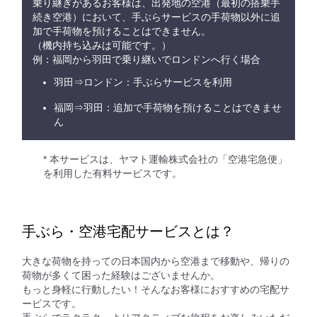
乗り継ぎがあるお客様は、出発地の空港（最初の搭乗手
続き空港）において、手ぶらサービスの手荷物以外に追
加で手荷物を預けることはできません。
（機内持ち込みは可能です。）
例：福岡から羽田で乗り継いでロンドンへ行く場合
羽田⇒ロンドン：手ぶらサービスを利用
福岡⇒羽田：追加で手荷物を預けることはできませ
ん
* 本サービスは、ヤマト運輸株式会社の「空港宅急便」
を利用した有料サービスです。
手ぶら・空港宅配サービスとは？
大きな荷物を持っての日本国内から空港まで移動や、帰りの
荷物が多くて困った経験はございませんか。
もっと身軽に行動したい！そんなお客様におすすめの宅配サ
ービスです。