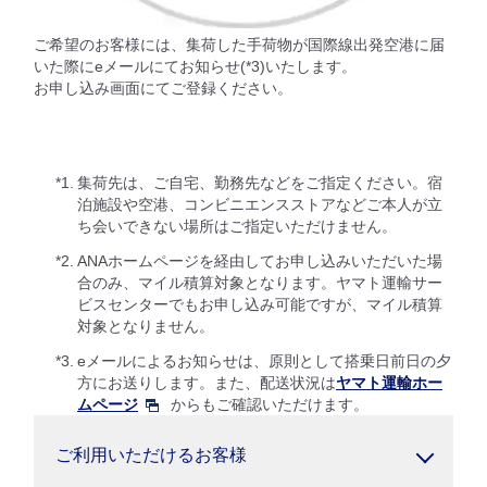
ご希望のお客様には、集荷した手荷物が国際線出発空港に届
いた際にeメールにてお知らせ(*3)いたします。
お申し込み画面にてご登録ください。
*1.
集荷先は、ご自宅、勤務先などをご指定ください。宿
泊施設や空港、コンビニエンスストアなどご本人が立
ち会いできない場所はご指定いただけません。
*2.
ANAホームページを経由してお申し込みいただいた場
合のみ、マイル積算対象となります。ヤマト運輸サー
ビスセンターでもお申し込み可能ですが、マイル積算
対象となりません。
*3.
eメールによるお知らせは、原則として搭乗日前日の夕
方にお送りします。また、配送状況は
ヤマト運輸ホー
ムページ
からもご確認いただけます。
ご利用いただけるお客様