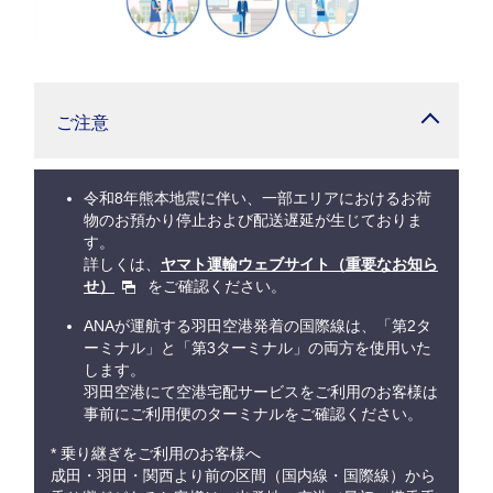
ご注意
令和8年熊本地震に伴い、一部エリアにおけるお荷
物のお預かり停止および配送遅延が生じておりま
す。
詳しくは、
ヤマト運輸ウェブサイト（重要なお知ら
せ）
をご確認ください。
ANAが運航する羽田空港発着の国際線は、「第2タ
ーミナル」と「第3ターミナル」の両方を使用いた
します。
羽田空港にて空港宅配サービスをご利用のお客様は
事前にご利用便のターミナルをご確認ください。
* 乗り継ぎをご利用のお客様へ
成田・羽田・関西より前の区間（国内線・国際線）から