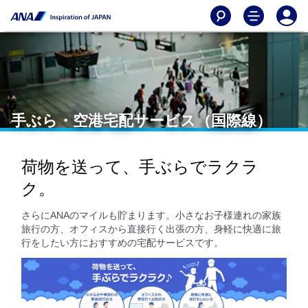
手ぶら・空港宅配サービス（国際線）
荷物を送って、手ぶらでラクラ
ク。
さらにANAのマイルも貯まります。小さなお子様連れの家族
旅行の方、オフィスから直接行く出張の方、身軽に快適に旅
行をしたい方におすすめの宅配サービスです。