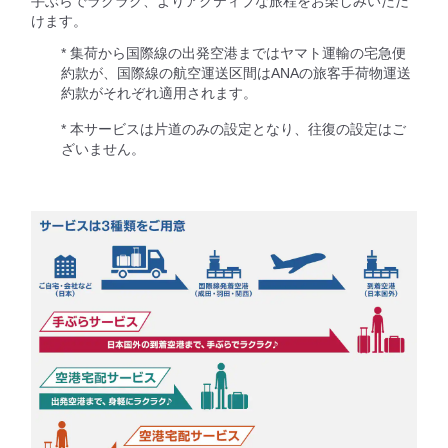
手ぶらでラクラク、よりアクティブな旅程をお楽しみいただ
けます。
* 集荷から国際線の出発空港まではヤマト運輸の宅急便
約款が、国際線の航空運送区間はANAの旅客手荷物運送
約款がそれぞれ適用されます。
* 本サービスは片道のみの設定となり、往復の設定はご
ざいません。