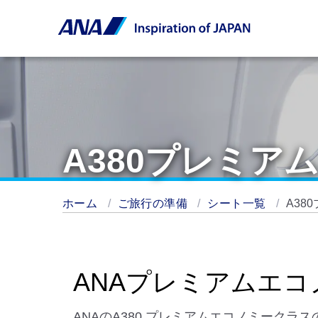
A380プレミア
ホーム
ご旅行の準備
シート一覧
A38
ANAプレミアムエコ
ANAのA380 プレミアムエコノミーク