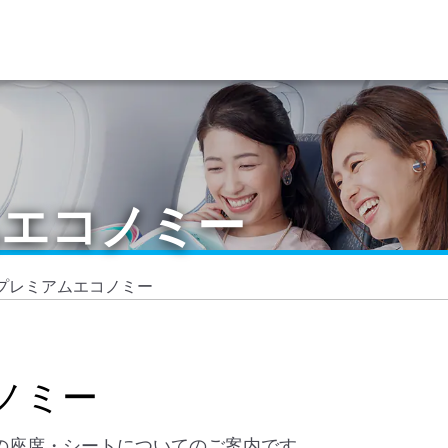
ムエコノミー
0プレミアムエコノミー
ノミー
ラスの座席・シートについてのご案内です。