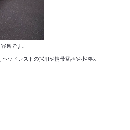
も容易です。
動くヘッドレストの採用や携帯電話や小物収