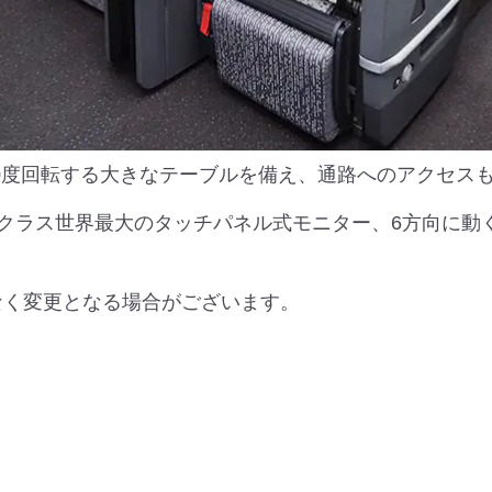
90度回転する大きなテーブルを備え、通路へのアクセス
チのクラス世界最大のタッチパネル式モニター、6方向に
なく変更となる場合がございます。