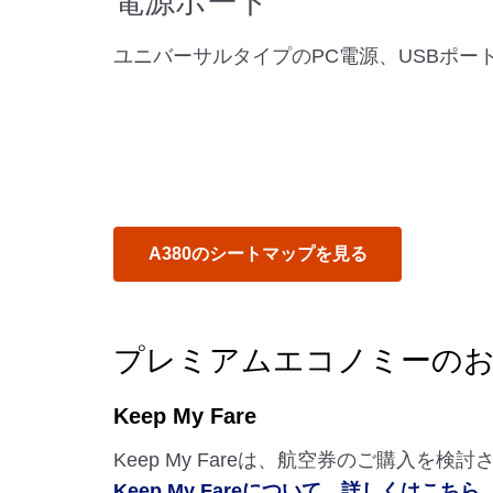
電源ポート
ユニバーサルタイプのPC電源、USBポー
A380のシートマップを見る
プレミアムエコノミーの
Keep My Fare
Keep My Fareは、航空券のご購入
Keep My Fareについて、詳しくはこちら