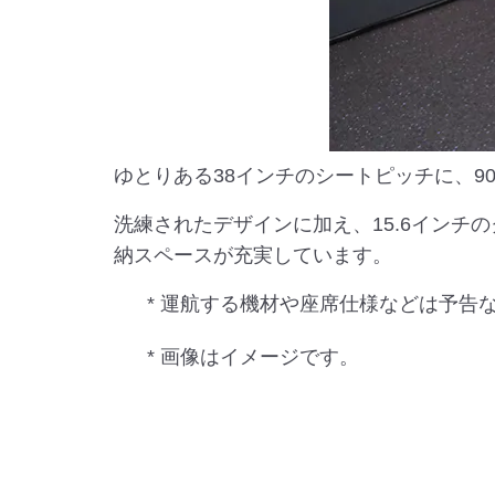
ゆとりある38インチのシートピッチに、
洗練されたデザインに加え、15.6イン
納スペースが充実しています。
* 運航する機材や座席仕様などは予告
* 画像はイメージです。