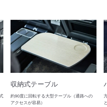
収納式テーブル
式
約90度に回転する大型テーブル（通路への
アクセスが容易）