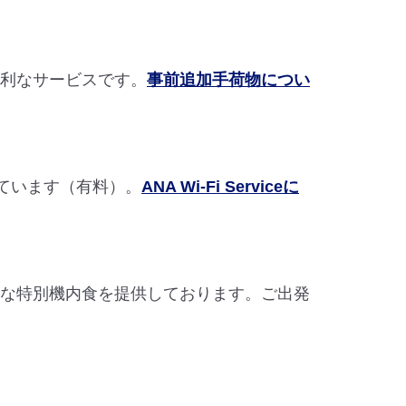
便利なサービスです。
事前追加手荷物につい
ています（有料）。
ANA Wi-Fi Serviceに
まな特別機内食を提供しております。ご出発