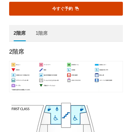
今すぐ予約
2階席
1階席
2階席