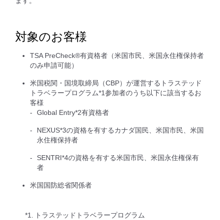
ます。
対象のお客様
TSA PreCheck®有資格者（米国市民、米国永住権保持者
のみ申請可能）
米国税関・国境取締局（CBP）が運営するトラステッド
トラベラープログラム*1参加者のうち以下に該当するお
客様
Global Entry*2有資格者
NEXUS*3の資格を有するカナダ国民、米国市民、米国
永住権保持者
SENTRI*4の資格を有する米国市民、米国永住権保有
者
米国国防総省関係者
*1.
トラステッドトラベラープログラム