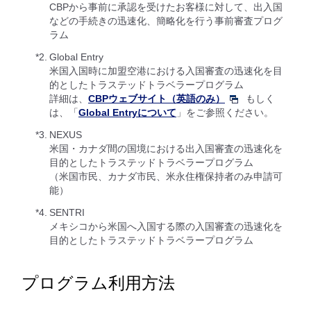
CBPから事前に承認を受けたお客様に対して、出入国
などの手続きの迅速化、簡略化を行う事前審査プログ
ラム
*2.
Global Entry
米国入国時に加盟空港における入国審査の迅速化を目
的としたトラステッドトラベラープログラム
詳細は、
CBPウェブサイト（英語のみ）
もしく
は、「
Global Entryについて
」をご参照ください。
*3.
NEXUS
米国・カナダ間の国境における出入国審査の迅速化を
目的としたトラステッドトラベラープログラム
（米国市民、カナダ市民、米永住権保持者のみ申請可
能）
*4.
SENTRI
メキシコから米国へ入国する際の入国審査の迅速化を
目的としたトラステッドトラベラープログラム
プログラム利用方法