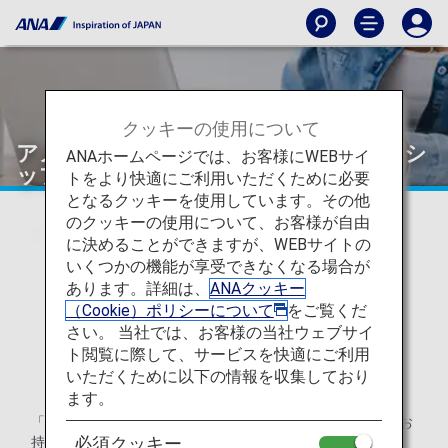
クッキーの使用について
アメリカン・エキスプレス「メンバーシ
ANAホームページでは、お客様にWEBサイ
ップ・リワード ANAコース」
トをより快適にご利用いただくために必要
となるクッキーを使用しています。その他
のクッキーの使用について、お客様が自由
に決めることができますが、WEBサイトの
いくつかの機能が享受できなくなる場合が
あります。詳細は、
ANAクッキー
（Cookie）ポリシーについて
をご覧くだ
さい。 当社では、お客様の当社ウェブサイ
ト閲覧に際して、サービスを快適にご利用
いただくために以下の情報を収集しており
ます。
「メンバーシップ・リワード ANAコース」へのご参加で、お
必須クッキー
持ちのポイントをANAのマイルに移行できます。