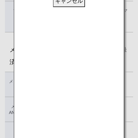
キャンセル
マイル移行上限（年間）
80,000ポイント＝40,000マ
イル
（年間1月～12月）
メンバーシップ・リワード・プラスへ登録
済の方
メンバーシップ・リワード・
3,300円（税込み/年間）
プラス参加登録費
メンバーシップ・リワード
5,500円（税込み/年間）
ANAコース参加費 （必須）
マイル換算
1ポイント＝1マイル