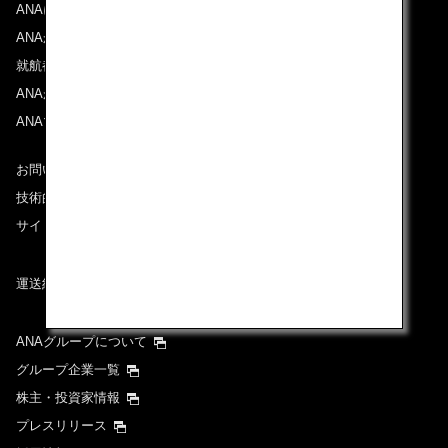
ANAについて
ANAからのお知らせ
就航都市
ANAがお約束する体験
ANAマイレージクラブ
お問い合わせ
技術的なお問い合わせ（推奨環境）
サイトマップ
運送約款
ANAグループについて
グループ企業一覧
株主・投資家情報
プレスリリース